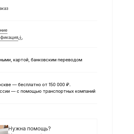
аказ
ние
фикация
ными, картой, банковским переводом
оскве — бесплатно
от 150 000 ₽.
ссии — с помощью транспортных компаний
Нужна помощь?