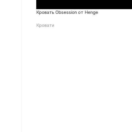
Кровать Obsession от Henge
Кровати