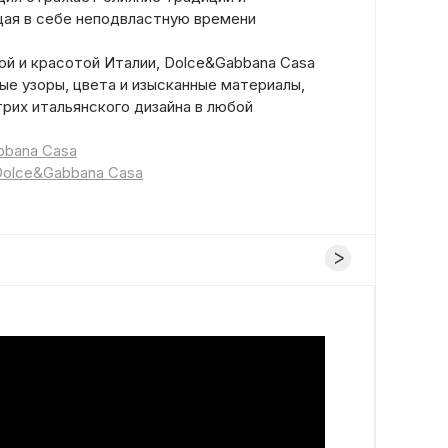
ая в себе неподвластную времени
ой и красотой Италии, Dolce&Gabbana Casa
ые узоры, цвета и изысканные материалы,
рих итальянского дизайна в любой
bbana Casa
Dolce&Gabbana Casa