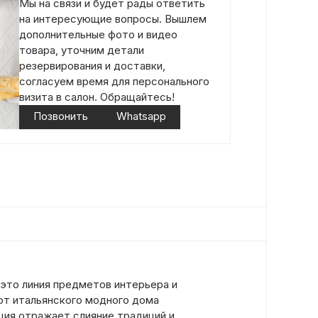
Мы на связи и будет рады ответить
на интересующие вопросы. Вышлем
дополнительные фото и видео
товара, уточним детали
резервирования и доставки,
согласуем время для персонального
визита в салон. Обращайтесь!
Позвонить
Whatsapp
это линия предметов интерьера и
от итальянского модного дома
ция отражает слияние традиций и