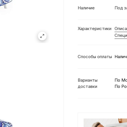
Наличие
Под з
Характеристики
Описа
Специ
Способы оплаты
Налич
Варианты
По М
доставки
По Ро