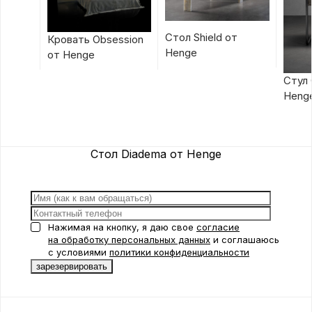
Стол Shield от
Кровать Obsession
Henge
от Henge
Стул 
Heng
Стол Diadema от Henge
Нажимая на кнопку, я даю свое
согласие
на обработку персональных данных
и соглашаюсь
с условиями
политики конфиденциальности