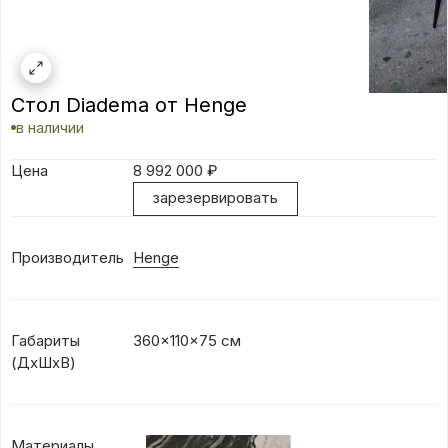
Стол Diadema от Henge
в наличии
Цена
8 992 000
₽
зарезервировать
Производитель
Henge
Габариты
360x110x75 см
(ДхШхВ)
Материалы