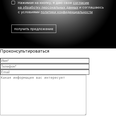
Нажимая на кнопку, я даю свое
согласие
на обработку персональных данных
и соглашаюсь
с условиями
политики конфиденциальности
Проконсультироваться