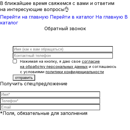
В ближайшее время свяжемся с вами и ответим
на интересующие вопросы👌
Перейти на главную
Перейти в каталог
На главную
В
каталог
Обратный звонок
Нажимая на кнопку, я даю свое
согласие
на обработку персональных данных
и соглашаюсь
с условиями
политики конфиденциальности
Получить спецпредложение
*Поля, обязательные для заполнения
Нажимая на кнопку, я даю свое
согласие на обработку
персональных данных
и соглашаюсь с условиями
политики
конфиденциальности