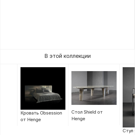
В этой коллекции
Стол Shield от
Кровать Obsession
Henge
от Henge
Стул 