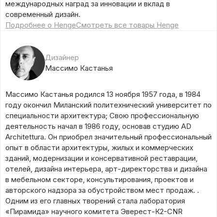
международных наград за инновации и вклад в
современный дизайн.
Подробнее о Henge
Смотреть все товары Henge
Дизайнер
Массимо Кастанья
Массимо Кастанья родился 13 ноября 1957 года, в 1984
году окончил Миланский политехнический университет по
специальности архитектура; Свою профессиональную
деятельность начал в 1986 году, основав студию AD
Architettura. Он приобрел значительный профессиональный
опыт в области архитектуры, жилых и коммерческих
зданий, модернизации и консервативной реставрации,
отелей, дизайна интерьера, арт-директорства и дизайна
в мебельном секторе, консультирования, проектов и
авторского надзора за обустройством мест продаж. .
Одним из его главных творений стала лаборатория
«Пирамида» научного комитета Эверест-К2-CNR