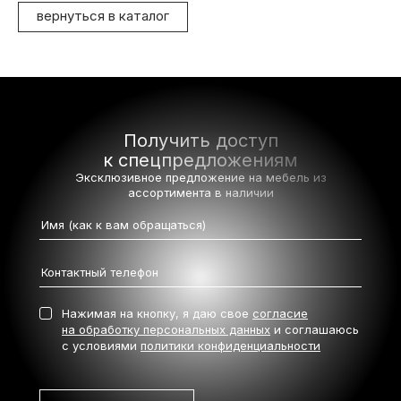
вернуться в каталог
Получить доступ
к спецпредложениям
Эксклюзивное предложение на мебель
из
ассортимента в наличии
Нажимая на кнопку, я даю свое
согласие
на обработку персональных данных
и соглашаюсь
с условиями
политики конфиденциальности