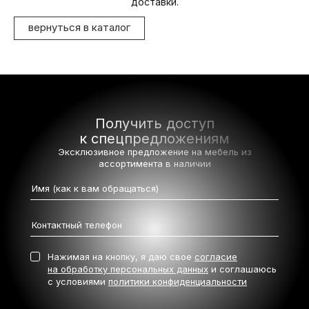
доставки.
вернуться в каталог
Получить доступ
к спецпредложениям
Эксклюзивное предложение на мебель
из
ассортимента в наличии
Нажимая на кнопку, я даю свое
согласие
на обработку персональных данных
и соглашаюсь
с условиями
политики конфиденциальности