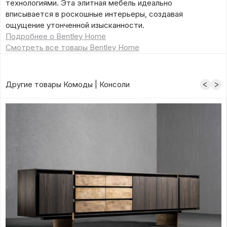
технологиями. Эта элитная мебель идеально
вписывается в роскошные интерьеры, создавая
ощущение утонченной изысканности.
Подробнее о Bentley Home
Смотреть все товары Bentley Home
Другие товары Комоды | Консоли