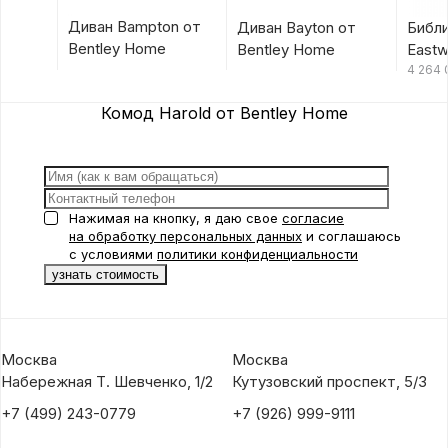
Диван Bampton от
Диван Bayton от
Библ
Bentley Home
Bentley Home
Eastw
Hom
4 264
Комод Harold от Bentley Home
Нажимая на кнопку, я даю свое
согласие
на обработку персональных данных
и соглашаюсь
с условиями
политики конфиденциальности
Москва
Москва
Набережная Т. Шевченко, 1/2
Кутузовский проспект, 5/3
+7 (499) 243-0779
+7 (926) 999-9111