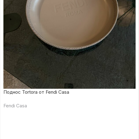
Поднос Tortora от Fendi Casa
Fendi Casa