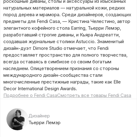
роскошные диваны, столы и аксессуары из изысканных
натуральных материалов — натуральной кожи, редких
пород дерева и мрамора. Среди дизайнеров, создающих
предметы для Fendi Casa, — Кристина Челестино, автор
элегантного кофейного стола Earring, Тьерри Лемэр,
разработавший строгие диваны, и Кьяра Андреатти,
создавшая журнальные столики Astuccio. Знаменитый
дизайн-дуэт Dimore Studio отмечает, что Fendi
предоставляет пространство для полного творчества,
всегда оставаясь в симбиозе со своим богатым
наследием. Олицетворением признания со стороны
международного дизайн-сообщества стали
многочисленные престижные награды, такие как Elle
Decor International Design Awards.
Подробнее о Fendi Casa
Смотреть все товары Fendi Casa
Дизайнер
Тьерри Лемэр