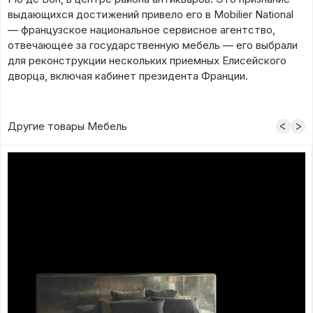
выдающихся достижений привело его в Mobilier National
— французское национальное сервисное агентство,
отвечающее за государственную мебель — его выбрали
для реконструкции нескольких приемных Елисейского
дворца, включая кабинет президента Франции.
Другие товары Мебель