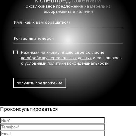
к спецпредложениям
Эксклюзивное предложение на мебель
из
ассортимента в наличии
Нажимая на кнопку, я даю свое
согласие
на обработку персональных данных
и соглашаюсь
с условиями
политики конфиденциальности
Проконсультироваться