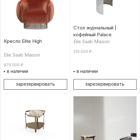
Стол журнальный |
кофейный Palace
Кресло Elite High
Elie Saab Maison
210 000
₽
Elie Saab Maison
970 000
₽
в наличии
в наличии
зарезервировать
зарезервировать