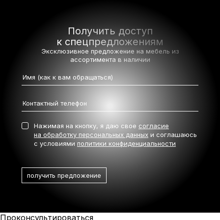
Получить доступ
к спецпредложениям
Эксклюзивное предложение на мебель
из
ассортимента в наличии
Нажимая на кнопку, я даю свое
согласие
на обработку персональных данных
и соглашаюсь
с условиями
политики конфиденциальности
Проконсультироваться