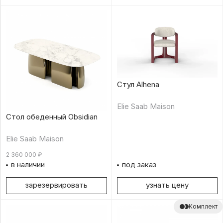
Стул Alhena
Elie Saab Maison
Стол обеденный Obsidian
Elie Saab Maison
2 360 000
₽
в наличии
под заказ
зарезервировать
узнать цену
Комплект