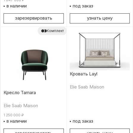
в наличии
под заказ
зарезервировать
узнать цену
Комплект
Кровать Layl
Elie Saab Maison
Кресло Tamara
Elie Saab Maison
1 250 000
₽
в наличии
под заказ