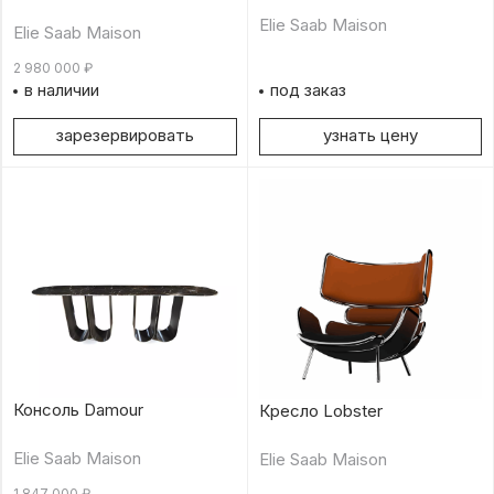
Elie Saab Maison
Elie Saab Maison
2 980 000
₽
в наличии
под заказ
зарезервировать
узнать цену
Консоль Damour
Кресло Lobster
Elie Saab Maison
Elie Saab Maison
1 847 000
₽