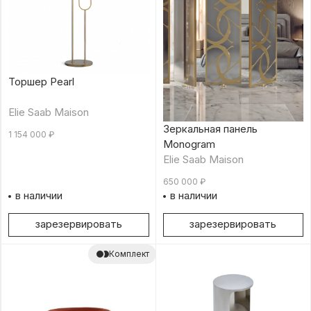
Торшер Pearl
Elie Saab Maison
Зеркальная панель
1 154 000
₽
Monogram
Elie Saab Maison
650 000
₽
в наличии
в наличии
зарезервировать
зарезервировать
Комплект