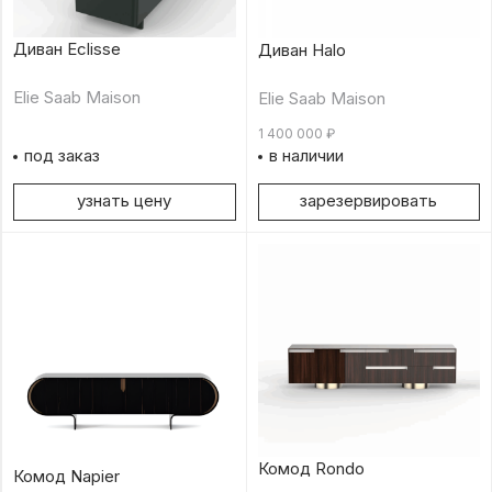
Диван Eclisse
Диван Halo
Elie Saab Maison
Elie Saab Maison
1 400 000
₽
под заказ
в наличии
узнать цену
зарезервировать
Комод Rondo
Комод Napier