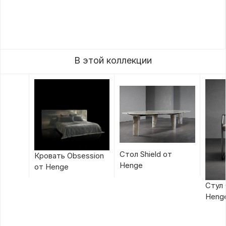
В этой коллекции
Стол Shield от
Кровать Obsession
Henge
от Henge
Стул 
Heng