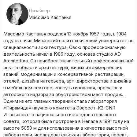
Дизайнер
Массимо Кастанья
Массимо Кастанья родился 13 ноября 1957 года, в 1984
году окончил Миланский политехнический университет по
специальности архитектура; Свою профессиональную
деятельность начал в 1986 году, основав студию AD
Architettura. Он приобрел значительный профессиональный
опыт в области архитектуры, жилых и коммерческих
зданий, модернизации и консервативной реставрации,
отелей, дизайна интерьера, арт-директорства и дизайна
в мебельном секторе, консультирования, проектов и
авторского надзора за обустройством мест продаж. .
Одним из его главных творений стала лаборатория
«Пирамида» научного комитета Эверест-К2-CNR
Итальянского национального исследовательского
совета, которая была построена в Непале в 1991 году на
высоте 5050 м для использования в качестве высотной
лаборатории. исследовательская лаборатория, проект,