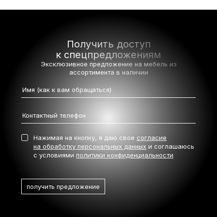
Получить доступ
к спецпредложениям
Эксклюзивное предложение на мебель
из
ассортимента в наличии
Нажимая на кнопку, я даю свое
согласие
на обработку персональных данных
и соглашаюсь
с условиями
политики конфиденциальности