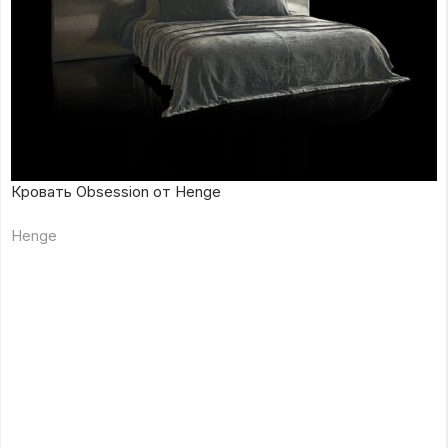
Кровать Obsession от Henge
Henge