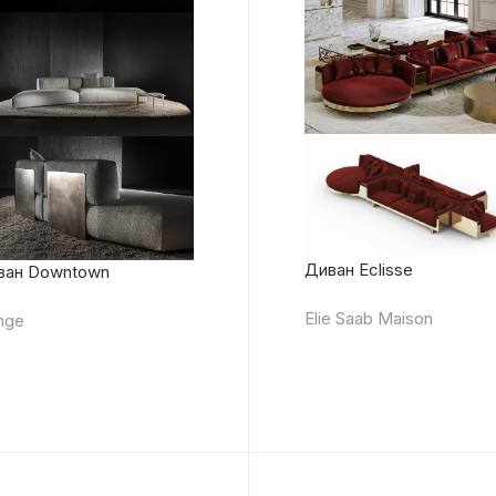
Диван Eclisse
ван Downtown
Elie Saab Maison
nge