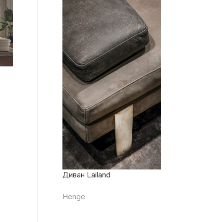
Диван Lailand
Henge