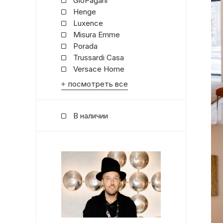
GioPagani
Henge
Luxence
Misura Emme
Porada
Trussardi Casa
Versace Home
посмотреть все
В наличии