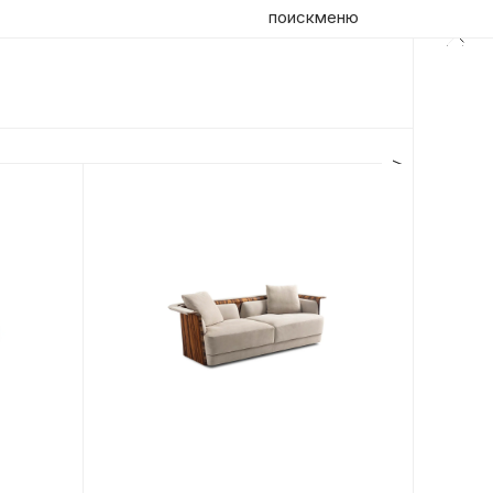
поиск
меню