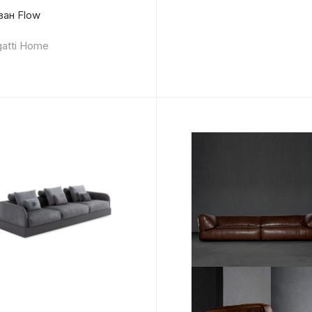
ван Flow
atti Home