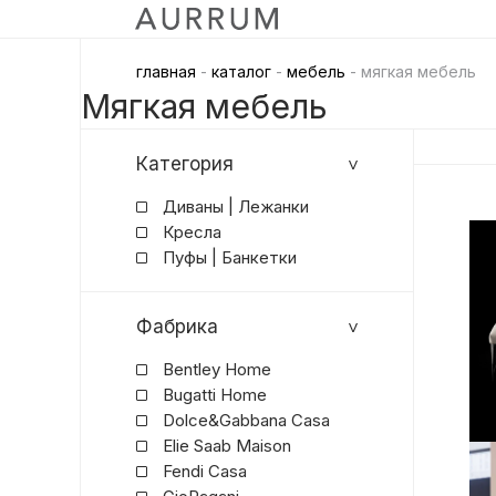
главная
-
каталог
-
мебель
- мягкая мебель
Мягкая мебель
Категория
Диваны | Лежанки
Кресла
Пуфы | Банкетки
Фабрика
Bentley Home
Bugatti Home
Dolce&Gabbana Casa
Elie Saab Maison
Fendi Casa