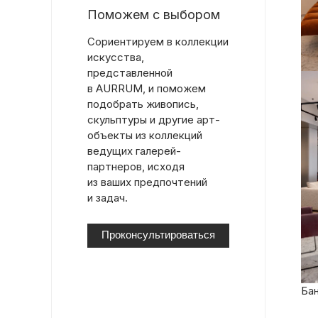
Поможем с выбором
Сориентируем в коллекции
искусства,
представленной
в AURRUM, и поможем
подобрать живопись,
скульптуры и другие арт-
объекты из коллекций
ведущих галерей-
партнеров, исходя
из ваших предпочтений
и задач.
Проконсультироваться
Бан