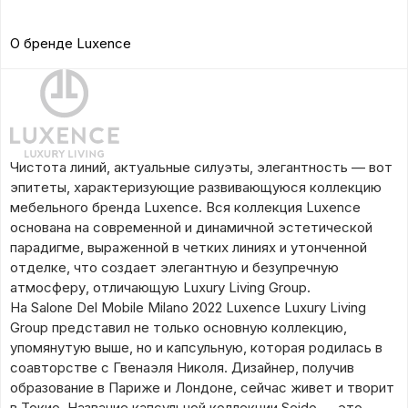
О бренде Luxence
Чистота линий, актуальные силуэты, элегантность — вот
эпитеты, характеризующие развивающуюся коллекцию
мебельного бренда Luxence. Вся коллекция Luxence
основана на современной и динамичной эстетической
парадигме, выраженной в четких линиях и утонченной
отделке, что создает элегантную и безупречную
атмосферу, отличающую Luxury Living Group.
На Salone Del Mobile Milano 2022 Luxence Luxury Living
Group представил не только основную коллекцию,
упомянутую выше, но и капсульную, которая родилась в
соавторстве с Гвенаэля Николя. Дизайнер, получив
образование в Париже и Лондоне, сейчас живет и творит
в Токио. Название капсульной коллекции Seido — это