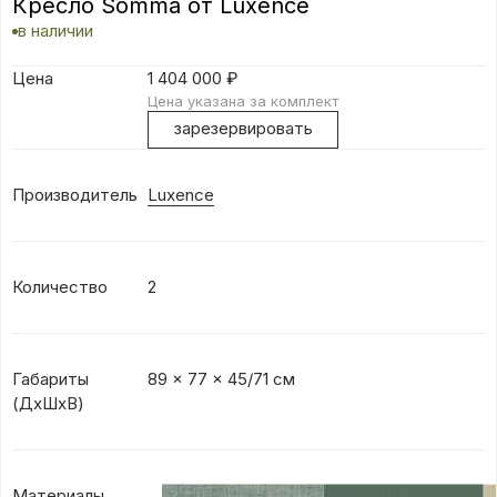
Кресло Somma от Luxence
в наличии
Цена
1 404 000
₽
Цена указана за комплект
зарезервировать
Производитель
Luxence
Количество
2
Габариты
89 x 77 x 45/71 см
(ДхШхВ)
Материалы