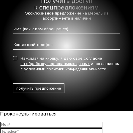
Получить доступ
к спецпредложениям
Эксклюзивное предложение на мебель
из
ассортимента в наличии
Нажимая на кнопку, я даю свое
согласие
на обработку персональных данных
и соглашаюсь
с условиями
политики конфиденциальности
Проконсультироваться