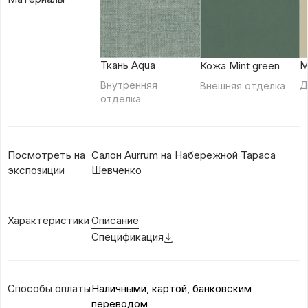
М
Ткань Aqua
Кожа Mint green
Д
Внутренняя
Внешняя отделка
отделка
Посмотреть на
Салон Aurrum на Набережной Тараса
экспозиции
Шевченко
Характеристики
Описание
Спецификация
Способы оплаты
Наличными, картой, банковским
переводом