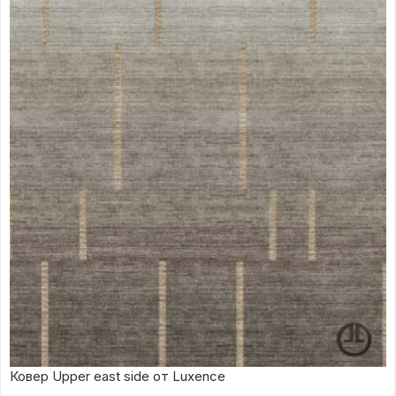
Ковер Upper east side от Luxence