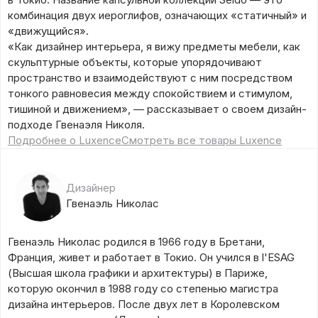
комбинация двух иероглифов, означающих «статичный» и
«движущийся».
«Как дизайнер интерьера, я вижу предметы мебели, как
скульптурные объекты, которые упорядочивают
пространство и взаимодействуют с ним посредством
тонкого равновесия между спокойствием и стимулом,
тишиной и движением», — рассказывает о своем дизайн-
подходе Гвенаэля Николя.
Подробнее о Luxence
Смотреть все товары Luxence
Дизайнер
Гвенаэль Николас
Гвенаэль Николас родился в 1966 году в Бретани,
Франция, живет и работает в Токио. Он учился в l'ESAG
(Высшая школа графики и архитектуры) в Париже,
которую окончил в 1988 году со степенью магистра
дизайна интерьеров. После двух лет в Королевском