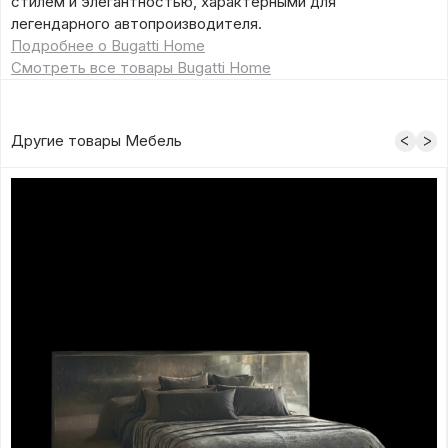
стилем и элегантностью, характерными для
легендарного автопроизводителя.
Подробнее о Bugatti Home
Смотреть все товары Bugatti Home
Другие товары Мебель