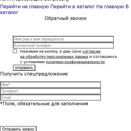
Перейти на главную
Перейти в каталог
На главную
В
каталог
Обратный звонок
Нажимая на кнопку, я даю свое
согласие
на обработку персональных данных
и соглашаюсь
с условиями
политики конфиденциальности
Получить спецпредложение
*Поля, обязательные для заполнения
Нажимая на кнопку, я даю свое
согласие на обработку
персональных данных
и соглашаюсь с условиями
политики
конфиденциальности