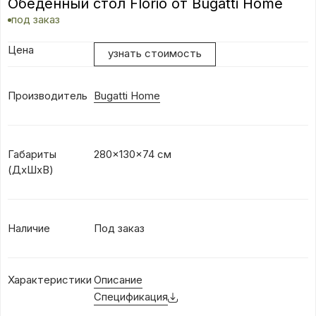
Обеденный стол Florio от Bugatti Home
под заказ
Цена
узнать стоимость
Производитель
Bugatti Home
Габариты
280x130x74 см
(ДхШxВ)
Наличие
Под заказ
Характеристики
Описание
Спецификация