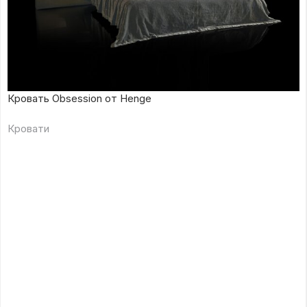
Кровать Obsession от Henge
Кровати