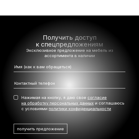
Получить доступ
к спецпредложениям
Эксклюзивное предложение на мебель
из
ассортимента в наличии
Нажимая на кнопку, я даю свое
согласие
на обработку персональных данных
и соглашаюсь
с условиями
политики конфиденциальности