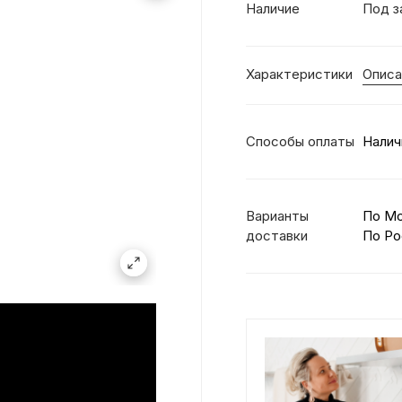
Наличие
Под з
Характеристики
Описа
Способы оплаты
Налич
Варианты
По М
доставки
По Ро