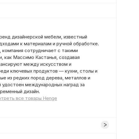
ренд дизайнерской мебели, известный
дходами к материалам и ручной обработке.
, компания сотрудничает с такими
, как Массимо Кастанья, создавая
лансируют между искусством и
еди ключевых продуктов — кухни, столы и
ые из редких пород дерева, металлов и
ыл удостоен международных наград за
временный дизайн.
треть все товары Henge