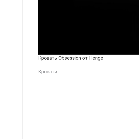
Кровать Obsession от Henge
Кровати