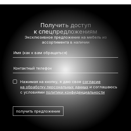
Получить доступ
к спецпредложениям
Эксклюзивное предложение на мебель
из
ассортимента в наличии
Нажимая на кнопку, я даю свое
согласие
на обработку персональных данных
и соглашаюсь
с условиями
политики конфиденциальности