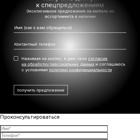
к спецпредложениям
Эксклюзивное предложение на мебель
из
ассортимента в наличии
Нажимая на кнопку, я даю свое
согласие
на обработку персональных данных
и соглашаюсь
с условиями
политики конфиденциальности
Проконсультироваться