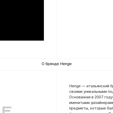
О бренде Henge
Henge — итальянский б
своими уникальными по
Основанная в 2007 году
именитыми дизайнерами
предметы, которые ба