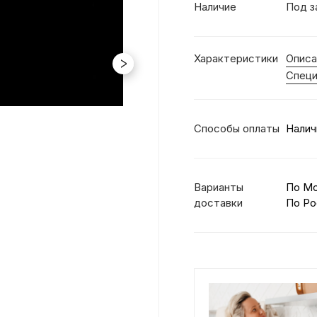
Наличие
Под з
Характеристики
Описа
Специ
Способы оплаты
Налич
Варианты
По М
доставки
По Ро