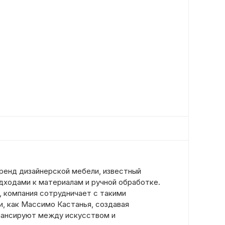
ренд дизайнерской мебели, известный
дходами к материалам и ручной обработке.
, компания сотрудничает с такими
, как Массимо Кастанья, создавая
лансируют между искусством и