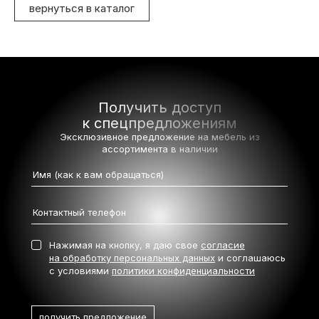
вернуться в каталог
Получить доступ
к спецпредложениям
Эксклюзивное предложение на мебель
из
ассортимента в наличии
Нажимая на кнопку, я даю свое
согласие
на обработку персональных данных
и соглашаюсь
с условиями
политики конфиденциальности