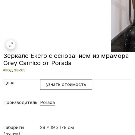
Зеркало Ekero с основанием из мрамора
Grey Carnico от Porada
под заказ
Цена
узнать стоимость
Производитель
Porada
Габариты
28 x 19 х 178 см
(дxшхв)