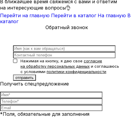
В ближайшее время свяжемся с вами и ответим
на интересующие вопросы👌
Перейти на главную
Перейти в каталог
На главную
В
каталог
Обратный звонок
Нажимая на кнопку, я даю свое
согласие
на обработку персональных данных
и соглашаюсь
с условиями
политики конфиденциальности
Получить спецпредложение
*Поля, обязательные для заполнения
Нажимая на кнопку, я даю свое
согласие на обработку
персональных данных
и соглашаюсь с условиями
политики
конфиденциальности