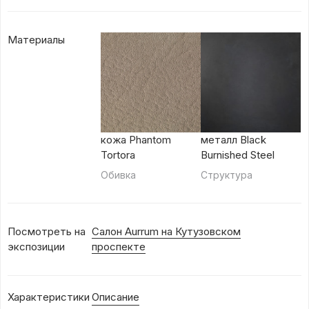
Материалы
кожа Phantom
металл Black
Tortora
Burnished Steel
Обивка
Структура
Посмотреть на
Салон Aurrum на Кутузовском
экспозиции
проспекте
Характеристики
Описание