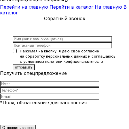
Перейти на главную
Перейти в каталог
На главную
В
каталог
Обратный звонок
Нажимая на кнопку, я даю свое
согласие
на обработку персональных данных
и соглашаюсь
с условиями
политики конфиденциальности
Получить спецпредложение
*Поля, обязательные для заполнения
Нажимая на кнопку, я даю свое
согласие на обработку
персональных данных
и соглашаюсь с условиями
политики
конфиденциальности