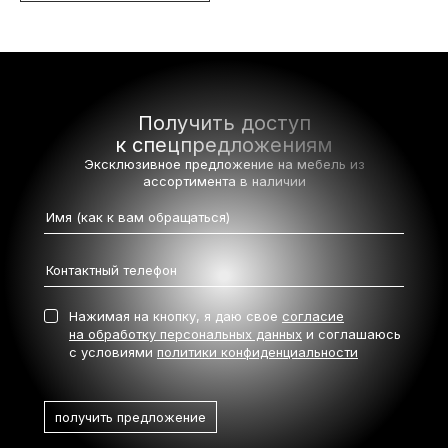
Получить доступ
к спецпредложениям
Эксклюзивное предложение на мебель
из
ассортимента в наличии
Нажимая на кнопку, я даю свое
согласие
на обработку персональных данных
и соглашаюсь
с условиями
политики конфиденциальности