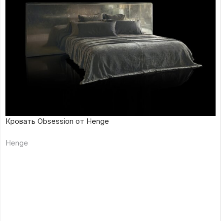
Кровать Obsession от Henge
Henge