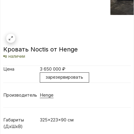
Кровать Noctis от Henge
в наличии
Цена
3 650 000
₽
зарезервировать
Производитель
Henge
Габариты
325x223x90 см
(ДхШхВ)