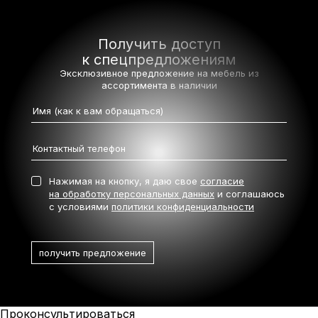
Получить доступ
к спецпредложениям
Эксклюзивное предложение на мебель
из
ассортимента в наличии
Нажимая на кнопку, я даю свое
согласие
на обработку персональных данных
и соглашаюсь
с условиями
политики конфиденциальности
Проконсультироваться