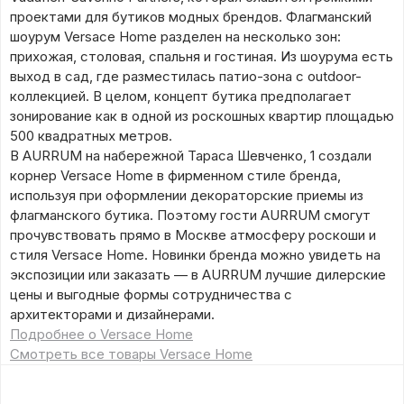
проектами для бутиков модных брендов. Флагманский
шоурум Versace Home разделен на несколько зон:
прихожая, столовая, спальня и гостиная. Из шоурума есть
выход в сад, где разместилась патио-зона с outdoor-
коллекцией. В целом, концепт бутика предполагает
зонирование как в одной из роскошных квартир площадью
500 квадратных метров.
В AURRUM на набережной Тараса Шевченко, 1 создали
корнер Versace Home в фирменном стиле бренда,
используя при оформлении декораторские приемы из
флагманского бутика. Поэтому гости AURRUM смогут
прочувствовать прямо в Москве атмосферу роскоши и
стиля Versace Home. Новинки бренда можно увидеть на
экспозиции или заказать — в AURRUM лучшие дилерские
цены и выгодные формы сотрудничества с
архитекторами и дизайнерами.
Подробнее о Versace Home
Смотреть все товары Versace Home