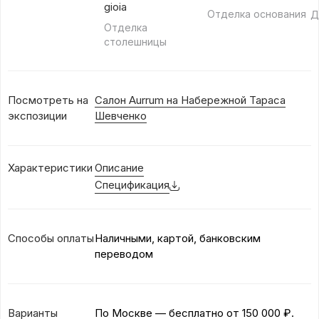
gioia
Отделка основания
Д
Отделка
столешницы
Посмотреть на
Салон Aurrum на Набережной Тараса
экспозиции
Шевченко
Характеристики
Описание
Спецификация
Способы оплаты
Наличными, картой, банковским
переводом
Варианты
По Москве — бесплатно
от 150 000 ₽.