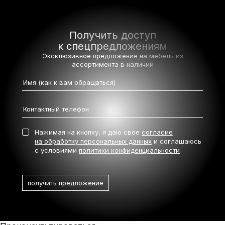
Получить доступ
к спецпредложениям
Эксклюзивное предложение на мебель
из
ассортимента в наличии
Нажимая на кнопку, я даю свое
согласие
на обработку персональных данных
и соглашаюсь
с условиями
политики конфиденциальности