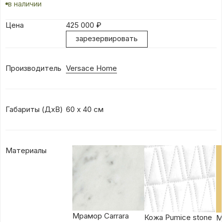
в наличии
Цена
425 000
₽
зарезервировать
Производитель
Versace Home
Габариты (ДхВ)
60 х 40 см
Материалы
Мрамор Carrara
Кожа Pumice stone
М