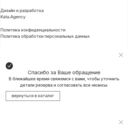
Дизайн и разработка
Kata.Agency
Политика конфиденциальности
Политика обработки персональных данных
Спасибо за Ваше обращение
В ближайшее время свяжемся с вами, чтобы уточнить
детали резерва и согласовать все нюансы.
вернуться в каталог