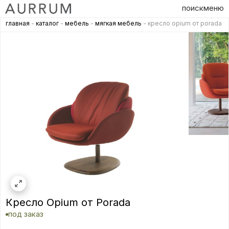
поиск
меню
главная
-
каталог
-
мебель
-
мягкая мебель
- кресло opium от porada
Кресло Opium от Porada
под заказ