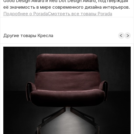
Good Design Award и Red Dot Design Award, подтверждая
её значимость в мире современного дизайна интерьеров.
Подробнее о Porada
Смотреть все товары Porada
Другие товары Кресла