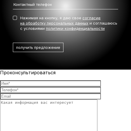
Нажимая на кнопку, я даю свое
согласие
на обработку персональных данных
и соглашаюсь
с условиями
политики конфиденциальности
Проконсультироваться