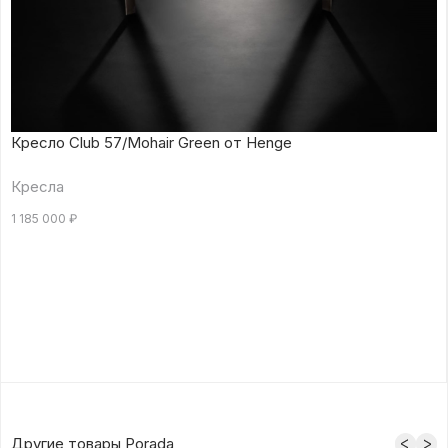
Кресло Club 57/Mohair Green от Henge
Кресла
1 185 000
₽
Другие товары Porada