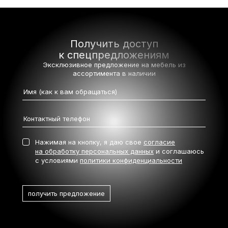
Получить доступ
к спецпредложениям
Эксклюзивное предложение на мебель
из
ассортимента в наличии
Нажимая на кнопку, я даю свое
согласие
на обработку персональных данных
и соглашаюсь
с условиями
политики конфиденциальности