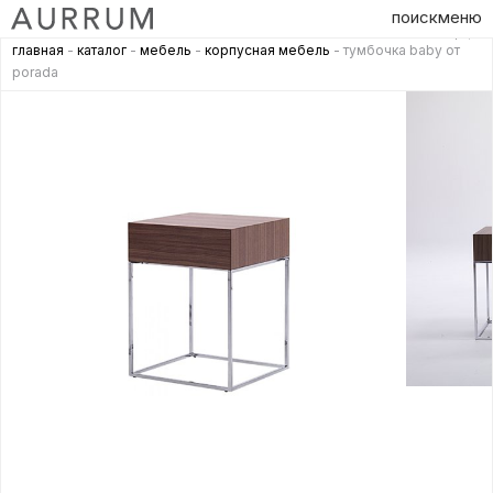
поиск
меню
главная
-
каталог
-
мебель
-
корпусная мебель
- тумбочка baby от
porada