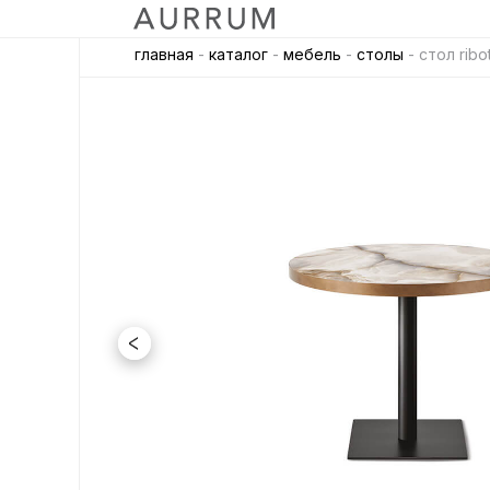
главная
-
каталог
-
мебель
-
столы
- стол ribot