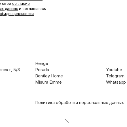
ю свое
согласие
ых данных
и соглашаюсь
нфиденциальности
Henge
пект, 5/3
Porada
Youtube
Bentley Home
Telegram
Misura Emme
Whatsapp
Политика обработки персональных данных