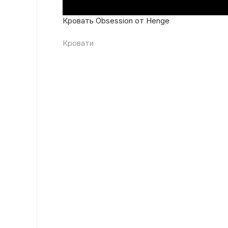
Кровать Obsession от Henge
Кровати