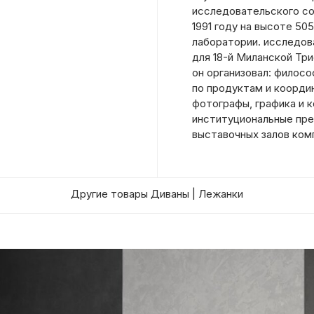
исследовательского со
1991 году на высоте 50
лаборатории. исследов
для 18-й Миланской Тр
он организовал: филосо
по продуктам и коорди
фотографы, графика и 
институциональные пре
выставочных залов комп
Другие товары Диваны | Лежанки