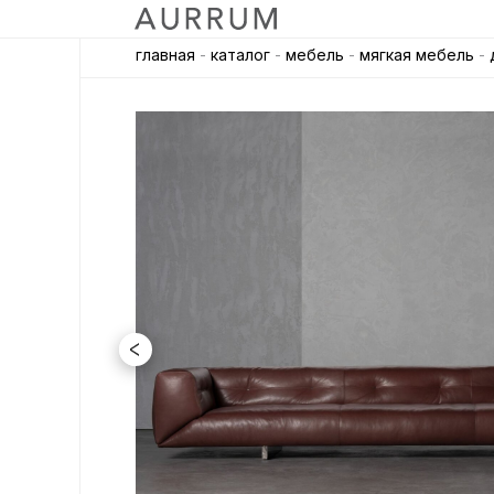
главная
-
каталог
-
мебель
-
мягкая мебель
-