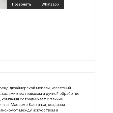
Позвонить
Whatsapp
ренд дизайнерской мебели, известный
дходами к материалам и ручной обработке.
, компания сотрудничает с такими
, как Массимо Кастанья, создавая
лансируют между искусством и