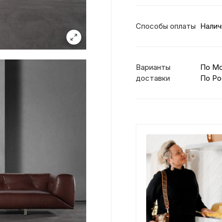
Способы оплаты
Налич
Варианты
По М
доставки
По Ро