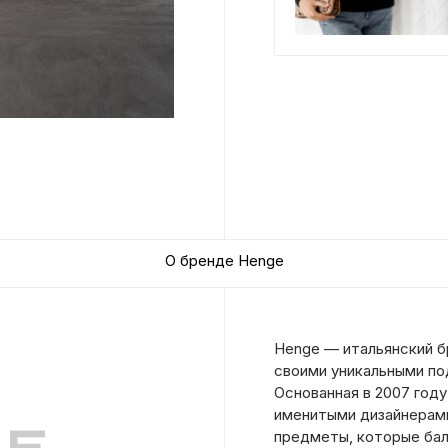
О бренде Henge
Henge — итальянский б
своими уникальными по
Основанная в 2007 году
именитыми дизайнерами
предметы, которые ба