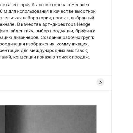
вета, которая была построена в Непале в
50 м для использования в качестве высотной
ательская лаборатория, проект, выбранный
иеннале. В качестве арт-директора Henge
фию, айдентику, выбор продукции, брифинги
нацию дизайнеров. Создание рабочих групп:
координация изображения, коммуникация,
зентации для международных выставок,
аний, концепции показа в точках продаж.