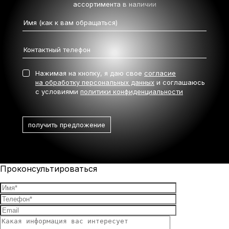
ассортимента в наличии
Нажимая на кнопку, я даю свое
согласие
на обработку персональных данных
и соглашаюсь
с условиями
политики конфиденциальности
Проконсультироваться