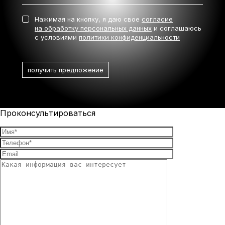
Нажимая на кнопку, я даю свое
согласие
на обработку персональных данных
и соглашаюсь
с условиями
политики конфиденциальности
Проконсультироваться