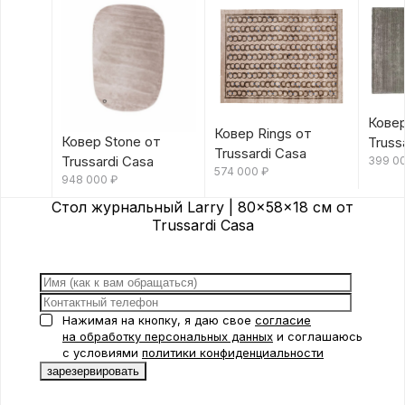
Ковер
Ковер Rings от
Ковер Stone от
Truss
Trussardi Casa
Trussardi Casa
399 0
574 000
₽
948 000
₽
Стол журнальный Larry | 80x58x18 см от
Trussardi Casa
Нажимая на кнопку, я даю свое
согласие
на обработку персональных данных
и соглашаюсь
с условиями
политики конфиденциальности