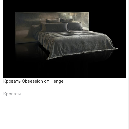
Кровать Obsession от Henge
Кровати