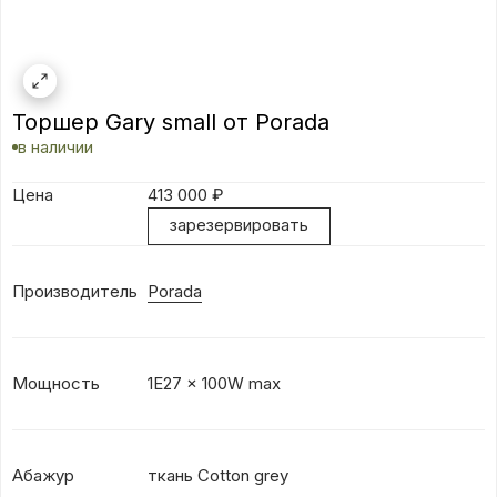
Торшер Gary small от Porada
в наличии
Цена
413 000
₽
зарезервировать
Производитель
Porada
Мощность
1E27 x 100W max
Абажур
ткань Cotton grey