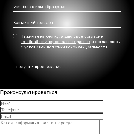
Нажимая на кнопку, я даю свое
согласие
на обработку персональных данных
и соглашаюсь
с условиями
политики конфиденциальности
Проконсультироваться