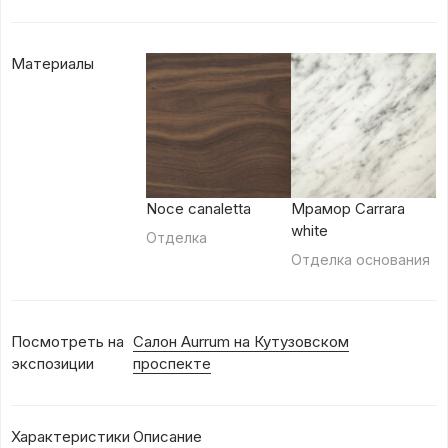
Материалы
Noce canaletta
Мрамор Carrara
white
Отделка
Отделка основания
Посмотреть на
Салон Aurrum на Кутузовском
экспозиции
проспекте
Характеристики
Описание