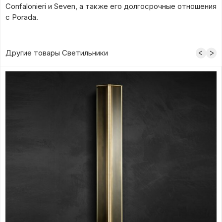
Confalonieri и Seven, а также его долгосрочные отношения
с Porada.
Другие товары Светильники