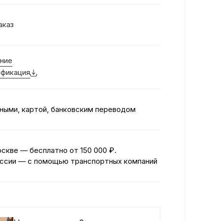
аказ
ние
фикация
ными, картой, банковским переводом
оскве — бесплатно
от 150 000 ₽.
ссии — с помощью транспортных компаний