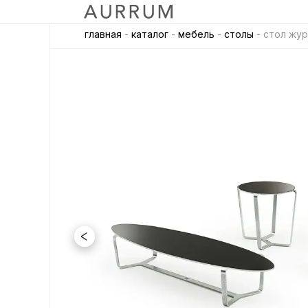
главная
-
каталог
-
мебель
-
столы
- стол жур