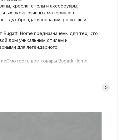
аны, кресла, столы и аксессуары,
льных эксклюзивных материалов.
ет дух бренда: инновации, роскошь и
 Bugatti Home предназначены для тех, кто
вой дом уникальным стилем и
ерными для легендарного
ome
Смотреть все товары Bugatti Home