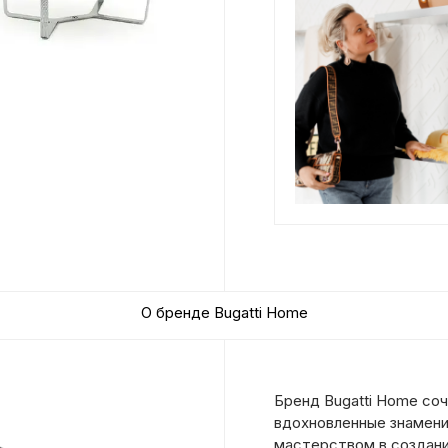
О бренде Bugatti Home
Бренд Bugatti Home соч
вдохновленные знамени
мастерством в создани