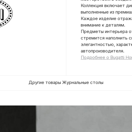
Коллекция включает див
выполненные из премиа
Каждое изделие отража
внимание к деталям.
Предметы интерьера от
стремится наполнить с
элегантностью, характ
автопроизводителя.
Подробнее о Bugatti H
Другие товары Журнальные столы