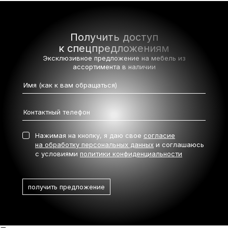
Получить доступ
к спецпредложениям
Эксклюзивное предложение на мебель
из
ассортимента в наличии
Нажимая на кнопку, я даю свое
согласие
на обработку персональных данных
и соглашаюсь
с условиями
политики конфиденциальности