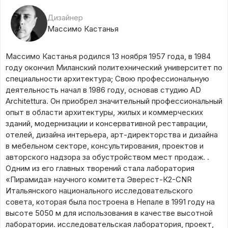
Дизайнер
Массимо Кастанья
Массимо Кастанья родился 13 ноября 1957 года, в 1984
году окончил Миланский политехнический университет по
специальности архитектура; Свою профессиональную
деятельность начал в 1986 году, основав студию AD
Architettura. Он приобрел значительный профессиональный
опыт в области архитектуры, жилых и коммерческих
зданий, модернизации и консервативной реставрации,
отелей, дизайна интерьера, арт-директорства и дизайна
в мебельном секторе, консультирования, проектов и
авторского надзора за обустройством мест продаж. .
Одним из его главных творений стала лаборатория
«Пирамида» научного комитета Эверест-К2-CNR
Итальянского национального исследовательского
совета, которая была построена в Непале в 1991 году на
высоте 5050 м для использования в качестве высотной
лаборатории. исследовательская лаборатория, проект,