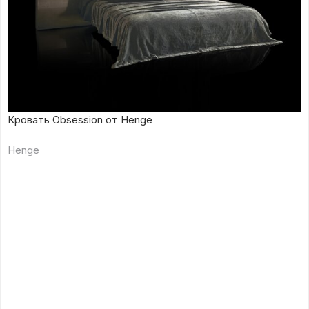
Кровать Obsession от Henge
Henge