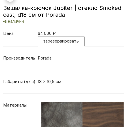
Вешалка-крючок Jupiter | стекло Smoked
cast, d18 см от Porada
в наличии
Цена
64 000
₽
зарезервировать
Производитель
Porada
Габариты (дхш)
18 x 10,5 см
Материалы