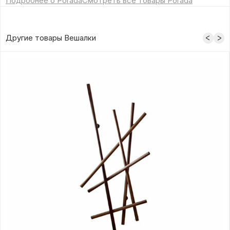
Подробнее о Porada
Смотреть все товары Porada
Другие товары Вешалки