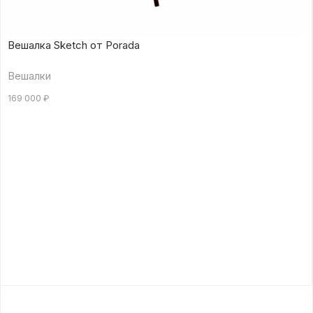
Вешалка Sketch от Porada
Вешалки
169 000
₽