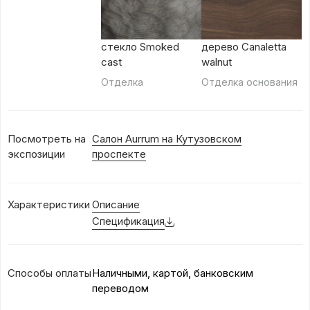
стекло Smoked
дерево Canaletta
cast
walnut
Отделка
Отделка основания
Посмотреть на
Салон Aurrum на Кутузовском
экспозиции
проспекте
Характеристики
Описание
Спецификация
Способы оплаты
Наличными, картой, банковским
переводом