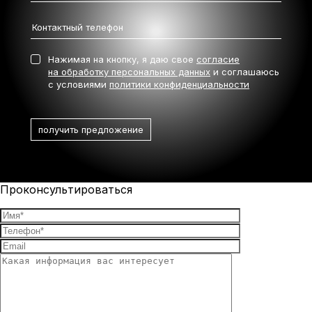
Нажимая на кнопку, я даю свое
согласие
на обработку персональных данных
и соглашаюсь
с условиями
политики конфиденциальности
Проконсультироваться