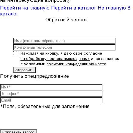
Перейти на главную
Перейти в каталог
На главную
В
каталог
Обратный звонок
Нажимая на кнопку, я даю свое
согласие
на обработку персональных данных
и соглашаюсь
с условиями
политики конфиденциальности
Получить спецпредложение
*Поля, обязательные для заполнения
Нажимая на кнопку, я даю свое
согласие на обработку
персональных данных
и соглашаюсь с условиями
политики
конфиденциальности