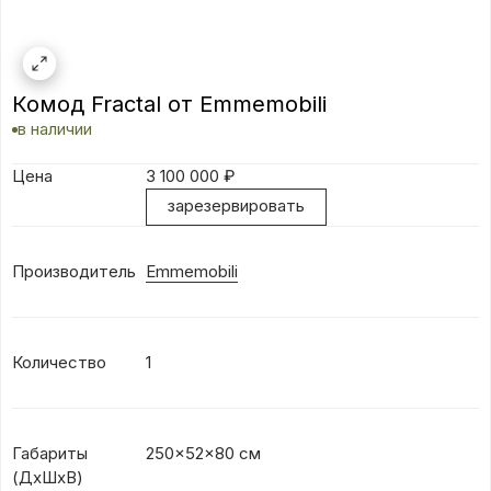
Комод Fractal от Emmemobili
в наличии
Цена
3 100 000
₽
зарезервировать
Производитель
Emmemobili
Количество
1
Габариты
250x52x80 см
(ДхШхВ)