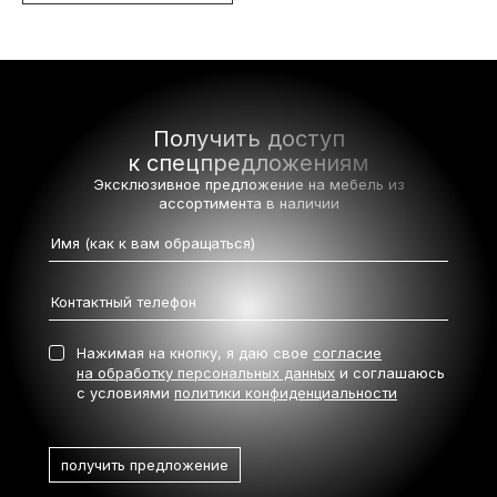
Получить доступ
к спецпредложениям
Эксклюзивное предложение на мебель
из
ассортимента в наличии
Нажимая на кнопку, я даю свое
согласие
на обработку персональных данных
и соглашаюсь
с условиями
политики конфиденциальности