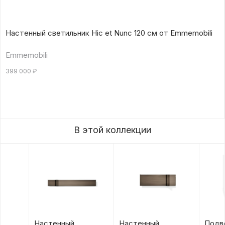
Настенный светильник Hic et Nunc 120 см от Emmemobili
Emmemobili
399 000
₽
В этой коллекции
Настенный
Настенный
Подв