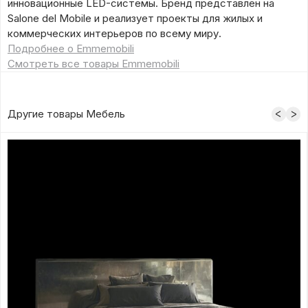
инновационные LED-системы. Бренд представлен на
Salone del Mobile и реализует проекты для жилых и
коммерческих интерьеров по всему миру.
Подробнее о Emmemobili
Смотреть все товары Emmemobili
Другие товары Мебель