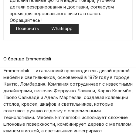
дополнительные фото и видео товара, уточним
детали резервирования и доставки, согласуем
время для персонального визита в салон.
Обращайтесь!
Позвонить
Whatsapp
О бренде Emmemobili
Emmemobili — итальянский производитель дизайнерской
мебели и светильников, основанный в 1879 году в городе
Кантю, Ломбардия. Компания сотрудничает с известными
дизайнерами, включая Ферруччо Лавиани, Карло Коломбо,
Паоло Сальвадè и Адель Мартелли, создавая коллекции
столов, кресел, шкафов и светильников, которые
сочетают ручную отделку с современными
технологиями. Мебель Emmemobili использует сложные
шпоновые поверхности, комбинирует дерево с металлом,
камнем и кожей, а светильники интегрируют