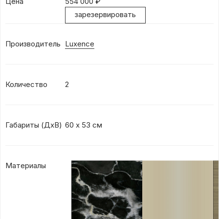
Цена
554 000
₽
зарезервировать
Производитель
Luxence
Количество
2
Габариты (ДхВ)
60 х 53 см
Материалы