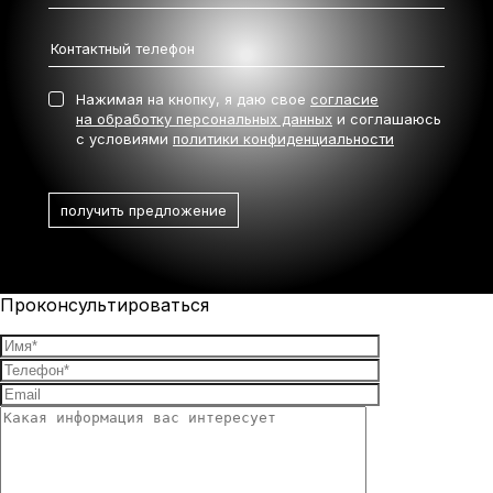
Нажимая на кнопку, я даю свое
согласие
на обработку персональных данных
и соглашаюсь
с условиями
политики конфиденциальности
Проконсультироваться