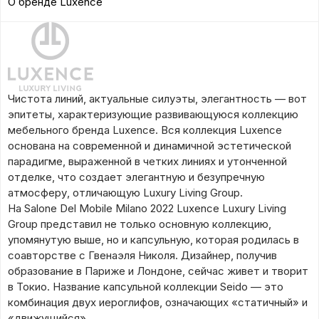
О бренде Luxence
Чистота линий, актуальные силуэты, элегантность — вот
эпитеты, характеризующие развивающуюся коллекцию
мебельного бренда Luxence. Вся коллекция Luxence
основана на современной и динамичной эстетической
парадигме, выраженной в четких линиях и утонченной
отделке, что создает элегантную и безупречную
атмосферу, отличающую Luxury Living Group.
На Salone Del Mobile Milano 2022 Luxence Luxury Living
Group представил не только основную коллекцию,
упомянутую выше, но и капсульную, которая родилась в
соавторстве с Гвенаэля Николя. Дизайнер, получив
образование в Париже и Лондоне, сейчас живет и творит
в Токио. Название капсульной коллекции Seido — это
комбинация двух иероглифов, означающих «статичный» и
«движущийся».