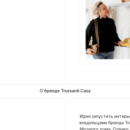
О бренде Trussardi Casa
Идея запустить интерь
владельцами бренда Tru
Модного дома.
Однако 