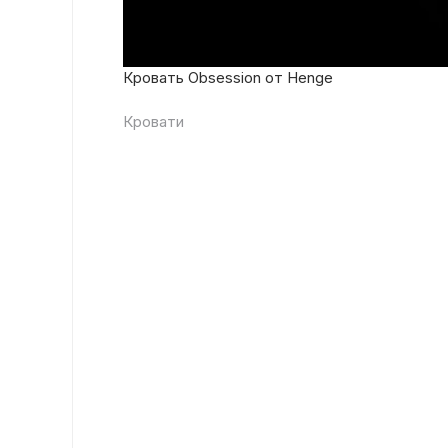
Кровать Obsession от Henge
Кровати