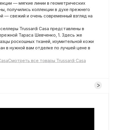
лекции — мягкие линии в геометрических
ны, получились коллекции в духе прежнего
угой — свежий и очень современный взгляд на
селлеры Trussardi Casa представлены в
режной Тараса Шевченко, 1. Здесь же
зцы роскошных тканей, изумительной кожи
ан в нужной вам отделке по лучшей цене в
Casa
Смотреть все товары Trussardi Casa