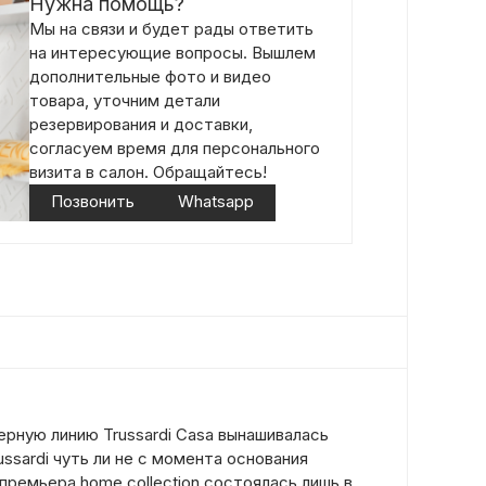
Нужна помощь?
Мы на связи и будет рады ответить
на интересующие вопросы. Вышлем
дополнительные фото и видео
товара, уточним детали
резервирования и доставки,
согласуем время для персонального
визита в салон. Обращайтесь!
Позвонить
Whatsapp
ерную линию Trussardi Casa вынашивалась
ssardi чуть ли не с момента основания
премьера home collection состоялась лишь в