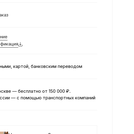
аказ
ние
фикация
ными, картой, банковским переводом
оскве — бесплатно
от 150 000 ₽.
ссии — с помощью транспортных компаний