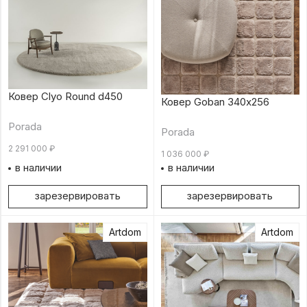
Ковер Clyo Round d450
Ковер Goban 340х256
Porada
Porada
2 291 000
₽
1 036 000
₽
в наличии
в наличии
зарезервировать
зарезервировать
Artdom
Artdom