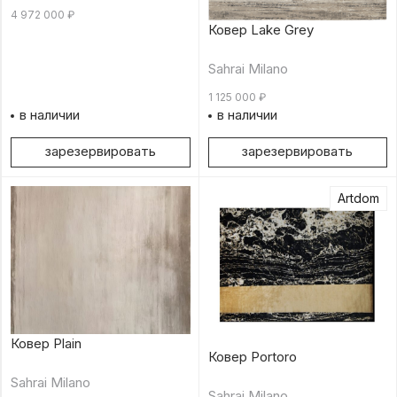
4 972 000
₽
Ковер Lake Grey
Sahrai Milano
1 125 000
₽
в наличии
в наличии
зарезервировать
зарезервировать
Artdom
Ковер Plain
Ковер Portoro
Sahrai Milano
Sahrai Milano