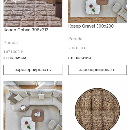
Ковер Gravel 300х200
Ковер Goban 396х312
Porada
Porada
736 000
₽
1 471 000
₽
в наличии
в наличии
зарезервировать
зарезервировать