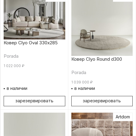
Ковер Clyo Oval 330х285
Porada
Ковер Clyo Round d300
1 022 000
₽
Porada
1 039 000
₽
в наличии
в наличии
зарезервировать
зарезервировать
Artdom