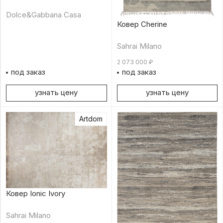
Dolce&Gabbana Casa
Ковер Cherine
Sahrai Milano
2 073 000
₽
под заказ
под заказ
узнать цену
узнать цену
Artdom
Ковер Ionic Ivory
Sahrai Milano