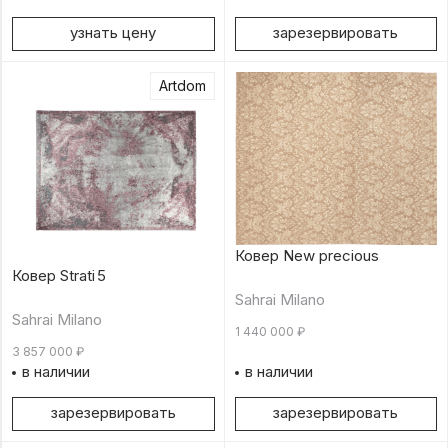
узнать цену
зарезервировать
Artdom
Ковер New precious
Ковер Strati 5
Sahrai Milano
Sahrai Milano
1 440 000
₽
3 857 000
₽
в наличии
в наличии
зарезервировать
зарезервировать