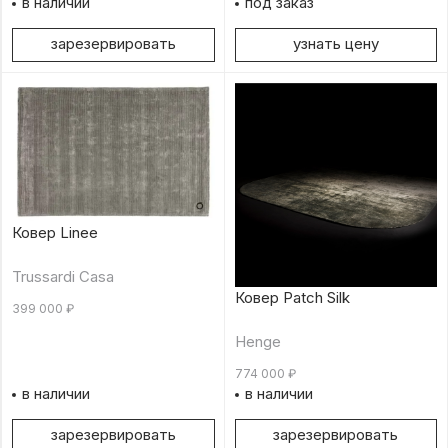
в наличии
под заказ
зарезервировать
узнать цену
Ковер Linee
Trussardi Casa
Ковер Patch Silk
399 000
₽
Henge
774 000
₽
в наличии
в наличии
зарезервировать
зарезервировать