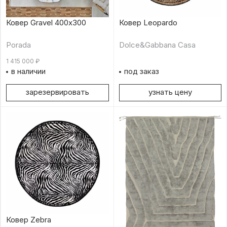
Ковер Gravel 400х300
Ковер Leopardo
Porada
Dolce&Gabbana Casa
1 415 000
₽
в наличии
под заказ
зарезервировать
узнать цену
Ковер Zebra