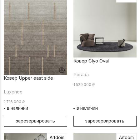
Ковер Clyo Oval
Porada
Ковер Upper east side
1 529 000
₽
Luxence
1 716 000
₽
в наличии
в наличии
зарезервировать
зарезервировать
Artdom
Artdom