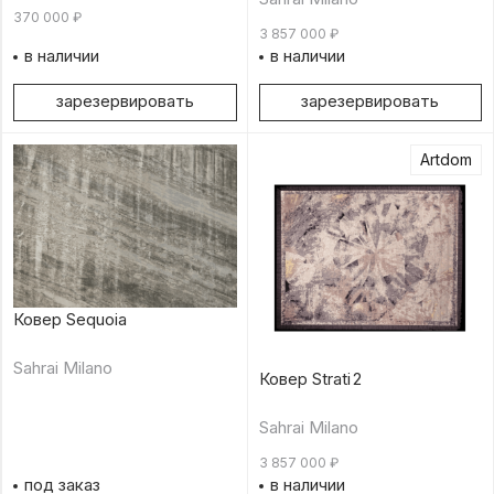
370 000
₽
3 857 000
₽
в наличии
в наличии
зарезервировать
зарезервировать
Artdom
Ковер Sequoia
Sahrai Milano
Ковер Strati 2
Sahrai Milano
3 857 000
₽
под заказ
в наличии