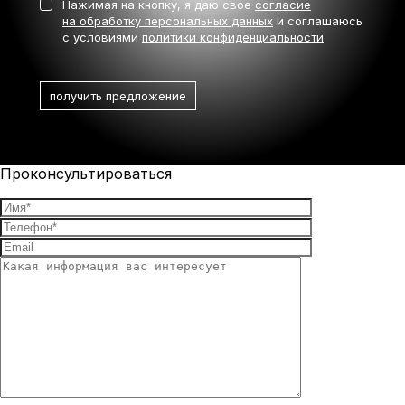
Нажимая на кнопку, я даю свое
согласие
на обработку персональных данных
и соглашаюсь
с условиями
политики конфиденциальности
Проконсультироваться