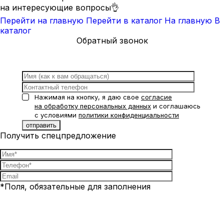
на интересующие вопросы👌
Перейти на главную
Перейти в каталог
На главную
В
каталог
Обратный звонок
Нажимая на кнопку, я даю свое
согласие
на обработку персональных данных
и соглашаюсь
с условиями
политики конфиденциальности
Получить спецпредложение
*Поля, обязательные для заполнения
Нажимая на кнопку, я даю свое
согласие на обработку
персональных данных
и соглашаюсь с условиями
политики
конфиденциальности