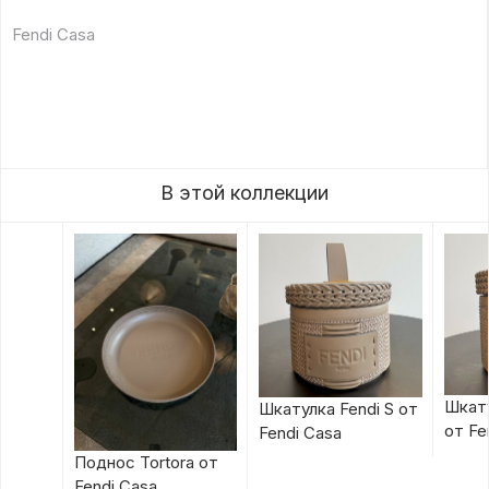
Fendi Casa
В этой коллекции
Шкату
Шкатулка Fendi S от
от Fe
Fendi Casa
Поднос Tortora от
Fendi Casa