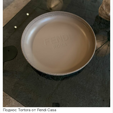
Поднос Tortora от Fendi Casa