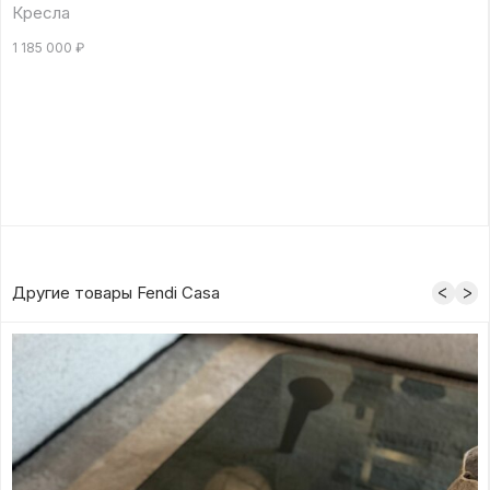
Кресла
1 185 000
₽
Другие товары Fendi Casa