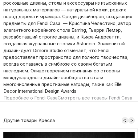
роскошные диваны, столы и аксессуары из изысканных
натуральных материалов — натуральной кожи, редких
пород дерева и мрамора. Среди дизайнеров, создающих
предметы для Fendi Casa, — Кристина Челестино, автор
элегантного кофейного стола Earring, Тьерри Лемэр,
разработавший строгие диваны, и Кьяра Андреатти,
создавшая журнальные столики Astuccio. Знаменитый
дизайн-дуэт Dimore Studio отмечает, что Fendi
предоставляет пространство для полного творчества,
всегда оставаясь в симбиозе со своим богатым
наследием. Олицетворением признания со стороны
международного дизайн-сообщества стали
многочисленные престижные награды, такие как Elle
Decor International Design Awards.
Подробнее о Fendi Casa
Смотреть все товары Fendi Casa
Другие товары Кресла