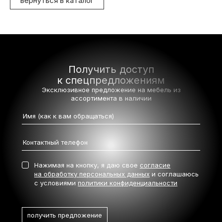
вернуться в каталог
Получить доступ
к спецпредложениям
Эксклюзивное предложение на мебель
из
ассортимента в наличии
Нажимая на кнопку, я даю свое
согласие
на обработку персональных данных
и соглашаюсь
с условиями
политики конфиденциальности