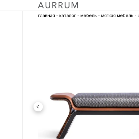
главная
-
каталог
-
мебель
-
мягкая мебель
- 