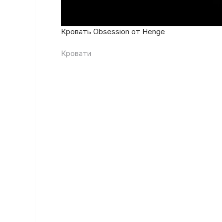
Кровать Obsession от Henge
Кровати