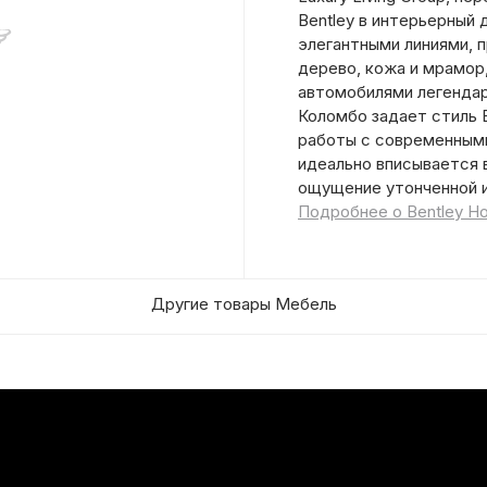
Bentley в интерьерный 
элегантными линиями, 
дерево, кожа и мрамор,
автомобилями легендар
Коломбо задает стиль 
работы с современными
идеально вписывается 
ощущение утонченной 
Подробнее о Bentley H
Другие товары Мебель