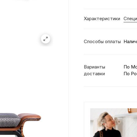
Характеристики
Специ
Способы оплаты
Налич
Варианты
По М
доставки
По Ро