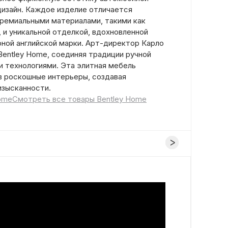
дизайн. Каждое изделие отличается
премиальными материалами, такими как
 и уникальной отделкой, вдохновленной
ной английской марки. Арт-директор Карло
Bentley Home, соединяя традиции ручной
 технологиями. Эта элитная мебель
в роскошные интерьеры, создавая
изысканности.
ome
Смотреть все товары Bentley Home