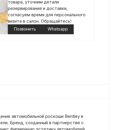
товара, уточним детали
резервирования и доставки,
согласуем время для персонального
визита в салон. Обращайтесь!
Позвонить
Whatsapp
ение автомобильной роскоши Bentley в
ели. Бренд, созданный в партнерстве с
еренес фирменную эстетику автомобилей