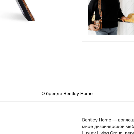
О бренде Bentley Home
Bentley Home — воплощ
мире дизайнерской меб
Luxury Living Group, п