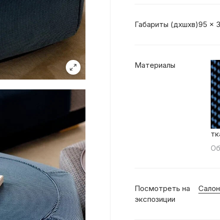
Габариты (дхшхв)
95 x 
Материалы
тк
Об
Посмотреть на
Салон
экспозиции