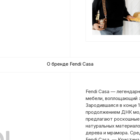
О бренде Fendi Casa
Fendi Casa — легендар
мебели, воплощающий э
Зародившаяся в конце 1
продолжением ДНК модн
предлагают роскошные 
натуральных материало
дерева и мрамора. Сре
Fendi Casa, — Кристина