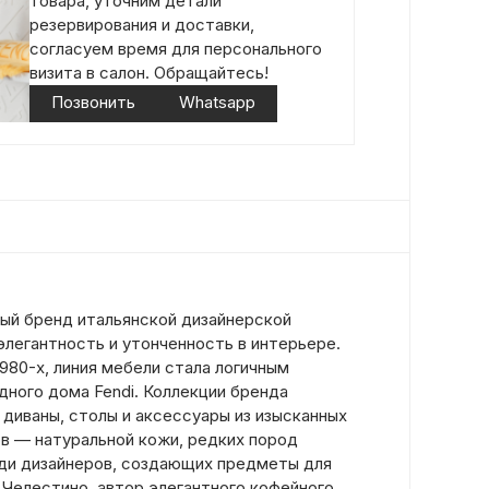
товара, уточним детали
резервирования и доставки,
согласуем время для персонального
визита в салон. Обращайтесь!
Позвонить
Whatsapp
ный бренд итальянской дизайнерской
легантность и утонченность в интерьере.
980-х, линия мебели стала логичным
ого дома Fendi. Коллекции бренда
диваны, столы и аксессуары из изысканных
в — натуральной кожи, редких пород
ди дизайнеров, создающих предметы для
 Челестино, автор элегантного кофейного