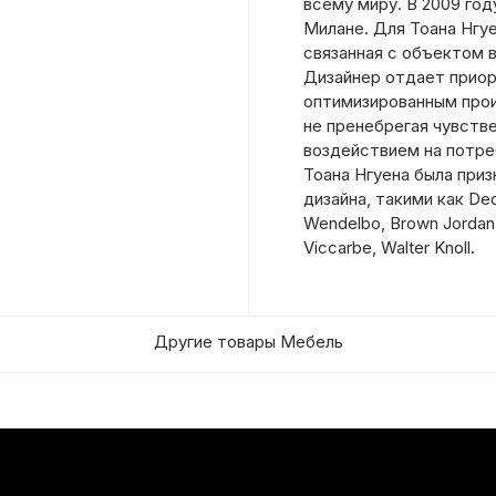
всему миру. В 2009 го
Милане. Для Тоана Нгуе
связанная с объектом 
Дизайнер отдает прио
оптимизированным про
не пренебрегая чувств
воздействием на потре
Тоана Нгуена была при
дизайна, такими как Dedo
Wendelbo, Brown Jordan, 
Viccarbe, Walter Knoll.
Другие товары Мебель