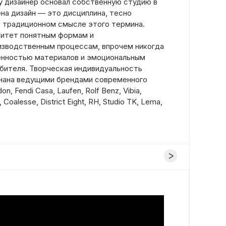
ду дизайнер основал собственную студию в
на дизайн — это дисциплина, тесно
в традиционном смысле этого термина.
ритет понятным формам и
изводственным процессам, впрочем никогда
енностью материалов и эмоциональным
бителя. Творческая индивидуальность
знана ведущими брендами современного
n, Fendi Casa, Laufen, Rolf Benz, Vibia,
Coalesse, District Eight, RH, Studio TK, Lema,