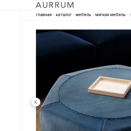
главная
-
каталог
-
мебель
-
мягкая мебель
- 