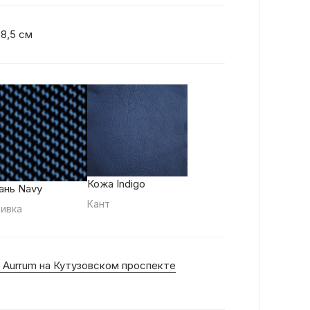
38,5 см
Кожа Indigo
ань Navy
Кант
ивка
 Aurrum на Кутузовском проспекте