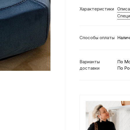
Характеристики
Описа
Специ
Способы оплаты
Налич
Варианты
По М
доставки
По Ро