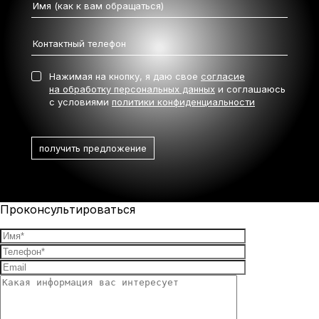
Нажимая на кнопку, я даю свое
согласие
на обработку персональных данных
и соглашаюсь
с условиями
политики конфиденциальности
Проконсультироваться