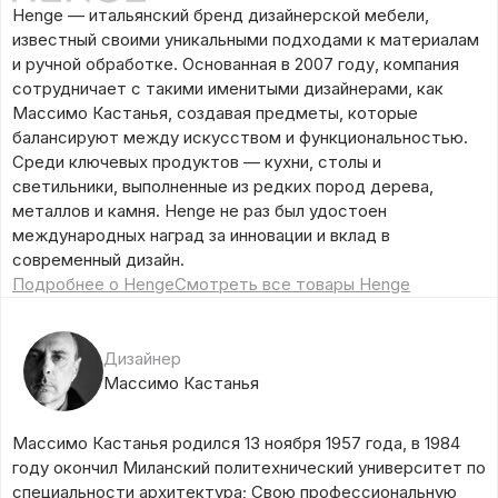
Henge — итальянский бренд дизайнерской мебели,
известный своими уникальными подходами к материалам
и ручной обработке. Основанная в 2007 году, компания
сотрудничает с такими именитыми дизайнерами, как
Массимо Кастанья, создавая предметы, которые
балансируют между искусством и функциональностью.
Среди ключевых продуктов — кухни, столы и
светильники, выполненные из редких пород дерева,
металлов и камня. Henge не раз был удостоен
международных наград за инновации и вклад в
современный дизайн.
Подробнее о Henge
Смотреть все товары Henge
Дизайнер
Массимо Кастанья
Массимо Кастанья родился 13 ноября 1957 года, в 1984
году окончил Миланский политехнический университет по
специальности архитектура; Свою профессиональную