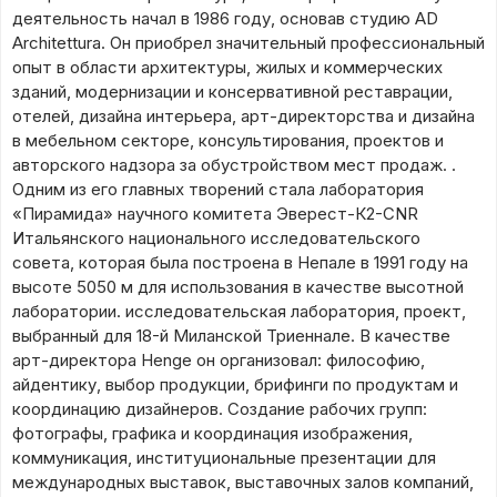
деятельность начал в 1986 году, основав студию AD
Architettura. Он приобрел значительный профессиональный
опыт в области архитектуры, жилых и коммерческих
зданий, модернизации и консервативной реставрации,
отелей, дизайна интерьера, арт-директорства и дизайна
в мебельном секторе, консультирования, проектов и
авторского надзора за обустройством мест продаж. .
Одним из его главных творений стала лаборатория
«Пирамида» научного комитета Эверест-К2-CNR
Итальянского национального исследовательского
совета, которая была построена в Непале в 1991 году на
высоте 5050 м для использования в качестве высотной
лаборатории. исследовательская лаборатория, проект,
выбранный для 18-й Миланской Триеннале. В качестве
арт-директора Henge он организовал: философию,
айдентику, выбор продукции, брифинги по продуктам и
координацию дизайнеров. Создание рабочих групп:
фотографы, графика и координация изображения,
коммуникация, институциональные презентации для
международных выставок, выставочных залов компаний,