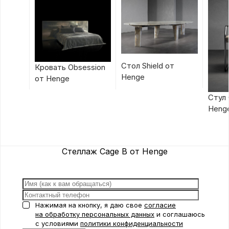
Стол Shield от
Кровать Obsession
Henge
от Henge
Стул 
Heng
Стеллаж Cage B от Henge
Нажимая на кнопку, я даю свое
согласие
на обработку персональных данных
и соглашаюсь
с условиями
политики конфиденциальности