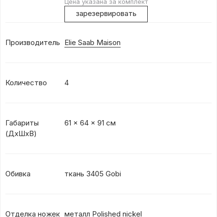
Цена указана за комплект
зарезервировать
Производитель
Elie Saab Maison
Количество
4
Габариты
61 x 64 x 91 см
(ДхШхВ)
Обивка
ткань 3405 Gobi
Отделка ножек
металл Polished nickel