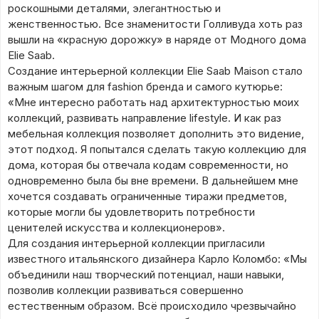
роскошными деталями, элегантностью и
женственностью. Все знаменитости Голливуда хоть раз
вышли на «красную дорожку» в наряде от Модного дома
Elie Saab.
Создание интерьерной коллекции Elie Saab Maison стало
важным шагом для fashion бренда и самого кутюрье:
«Мне интересно работать над архитектурностью моих
коллекций, развивать направление lifestyle. И как раз
мебельная коллекция позволяет дополнить это видение,
этот подход. Я попытался сделать такую коллекцию для
дома, которая бы отвечала кодам современности, но
одновременно была бы вне времени. В дальнейшем мне
хочется создавать ограниченные тиражи предметов,
которые могли бы удовлетворить потребности
ценителей искусства и коллекционеров».
Для создания интерьерной коллекции пригласили
известного итальянского дизайнера Карло Коломбо: «Мы
объединили наш творческий потенциал, наши навыки,
позволив коллекции развиваться совершенно
естественным образом. Всё происходило чрезвычайно