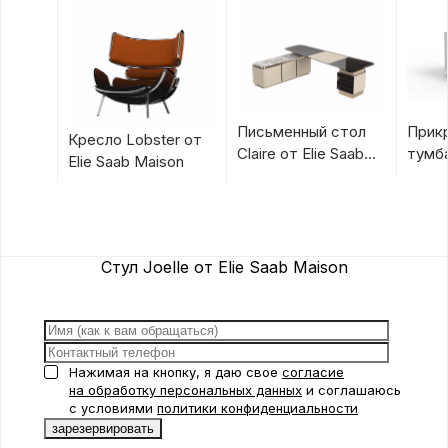
Письменный стол
Прик
Кресло Lobster от
Claire от Elie Saab
тумба
Elie Saab Maison
Maison
Saab 
Стул Joelle от Elie Saab Maison
Нажимая на кнопку, я даю свое
согласие
на обработку персональных данных
и соглашаюсь
с условиями
политики конфиденциальности