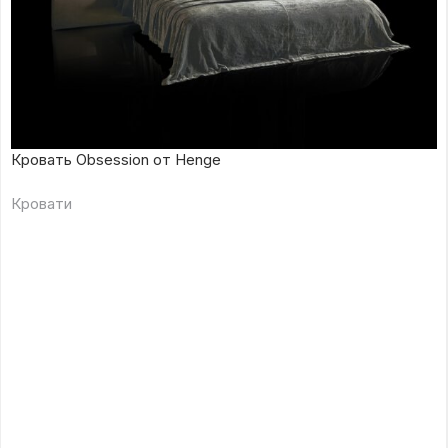
Кровать Obsession от Henge
Кровати