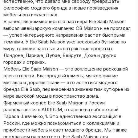
естественно, что давало мне свободу превращать
философию модного бренда в новые произведения
мебельного искусства».
В качестве коммерческого партнера Elie Saab Maison
выбрал швейцарскую компанию CB Maison и не прогадал
— успех интерьерного направления растет быстрыми
темпами. У Elie Saab Maison уже несколько бутиков по
миру, громкие частные и контрактные проекты в
Лондоне, Париже, Дубае, Бейруте, Дохе и других
городах и странах.
Мебель Elie Saab Maison — это воплощение роскошной
элегантности. Благородный камень, мягкое сияние
металла и дорогие ткани — это эстетика модного
бренда Elie Saab, перенесенная знаменитым кутюрье из
мира высокой моды в пространство дома.
Фирменный корнер Elie Saab Maison в России
располагается в AURRUM, в салоне на набережной
Тараса Шевченко, 1. Это единственная экспозиция в
России, где можно познакомиться с коллекциями и
приобрести мебель и свет модного бренда. Мы также
предлагаем рассмотреть Elie Saab Maison для