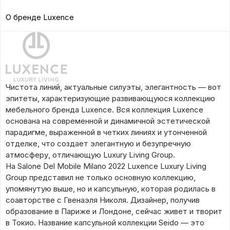
О бренде Luxence
Чистота линий, актуальные силуэты, элегантность — вот
эпитеты, характеризующие развивающуюся коллекцию
мебельного бренда Luxence. Вся коллекция Luxence
основана на современной и динамичной эстетической
парадигме, выраженной в четких линиях и утонченной
отделке, что создает элегантную и безупречную
атмосферу, отличающую Luxury Living Group.
На Salone Del Mobile Milano 2022 Luxence Luxury Living
Group представил не только основную коллекцию,
упомянутую выше, но и капсульную, которая родилась в
соавторстве с Гвенаэля Николя. Дизайнер, получив
образование в Париже и Лондоне, сейчас живет и творит
в Токио. Название капсульной коллекции Seido — это