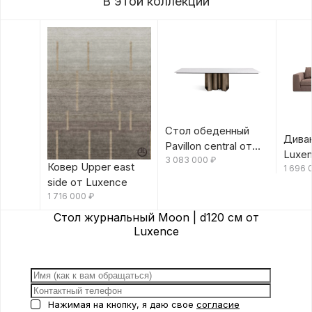
В этой коллекции
Стол обеденный
Диван
Pavillon central от
Luxe
Luxence
3 083 000
₽
Ковер Upper east
1 696
side от Luxence
1 716 000
₽
Стол журнальный Moon | d120 см от
Luxence
Нажимая на кнопку, я даю свое
согласие