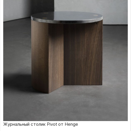
Журнальный столик Pivot от Henge