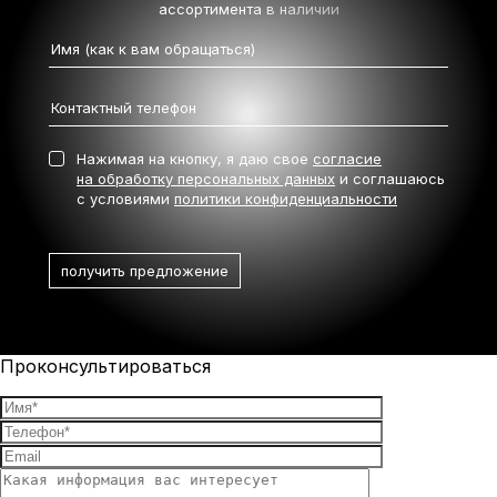
ассортимента в наличии
Нажимая на кнопку, я даю свое
согласие
на обработку персональных данных
и соглашаюсь
с условиями
политики конфиденциальности
Проконсультироваться