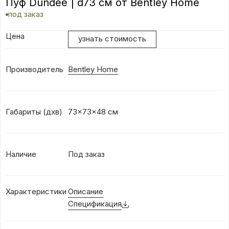
Пуф Dundee | d73 см от Bentley Home
под заказ
Цена
узнать стоимость
Производитель
Bentley Home
Габариты (дхв)
73x73x48 см
Наличие
Под заказ
Характеристики
Описание
Спецификация