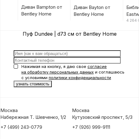
Диван Bampton от
Диван Bayton от
Библ
Bentley Home
Bentley Home
Eastw
Hom
4 264
Пуф Dundee | d73 см от Bentley Home
Нажимая на кнопку, я даю свое
согласие
на обработку персональных данных
и соглашаюсь
с условиями
политики конфиденциальности
Москва
Москва
Набережная Т. Шевченко, 1/2
Кутузовский проспект, 5/3
+7 (499) 243-0779
+7 (926) 999-9111