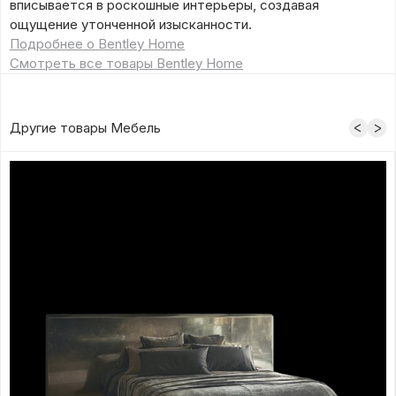
вписывается в роскошные интерьеры, создавая
ощущение утонченной изысканности.
Подробнее о Bentley Home
Смотреть все товары Bentley Home
Другие товары Мебель