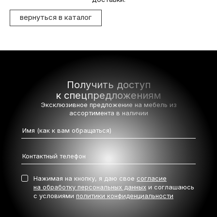
вернуться в каталог
Получить доступ
к спецпредложениям
Эксклюзивное предложение на мебель
из
ассортимента в наличии
Нажимая на кнопку, я даю свое
согласие
на обработку персональных данных
и соглашаюсь
с условиями
политики конфиденциальности