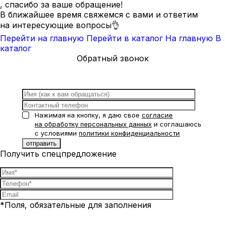
, спасибо за ваше обращение!
В ближайшее время свяжемся с вами и ответим
на интересующие вопросы👌
Перейти на главную
Перейти в каталог
На главную
В
каталог
Обратный звонок
Нажимая на кнопку, я даю свое
согласие
на обработку персональных данных
и соглашаюсь
с условиями
политики конфиденциальности
Получить спецпредложение
*Поля, обязательные для заполнения
Нажимая на кнопку, я даю свое
согласие на обработку
персональных данных
и соглашаюсь с условиями
политики