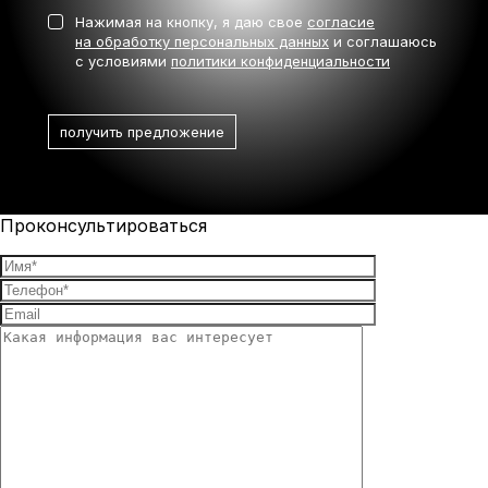
Нажимая на кнопку, я даю свое
согласие
на обработку персональных данных
и соглашаюсь
с условиями
политики конфиденциальности
Проконсультироваться