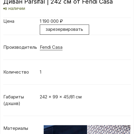
Диван Parsifal | 242 см от Fendi Casa
в наличии
Цена
1 190 000
₽
зарезервировать
Производитель
Fendi Casa
Количество
1
Габариты
242 x 99 x 45/81 см
(дхшхв)
Материалы