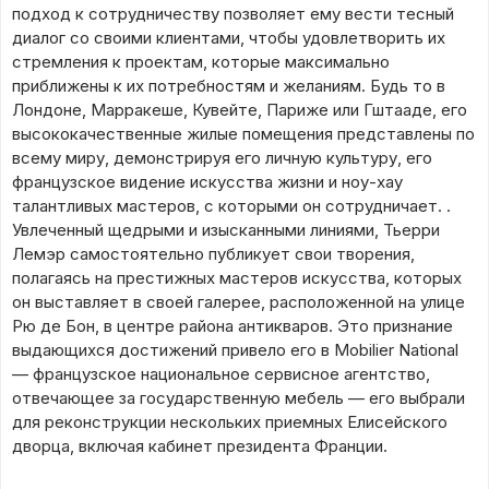
подход к сотрудничеству позволяет ему вести тесный
диалог со своими клиентами, чтобы удовлетворить их
стремления к проектам, которые максимально
приближены к их потребностям и желаниям. Будь то в
Лондоне, Марракеше, Кувейте, Париже или Гштааде, его
высококачественные жилые помещения представлены по
всему миру, демонстрируя его личную культуру, его
французское видение искусства жизни и ноу-хау
талантливых мастеров, с которыми он сотрудничает. .
Увлеченный щедрыми и изысканными линиями, Тьерри
Лемэр самостоятельно публикует свои творения,
полагаясь на престижных мастеров искусства, которых
он выставляет в своей галерее, расположенной на улице
Рю де Бон, в центре района антикваров. Это признание
выдающихся достижений привело его в Mobilier National
— французское национальное сервисное агентство,
отвечающее за государственную мебель — его выбрали
для реконструкции нескольких приемных Елисейского
дворца, включая кабинет президента Франции.