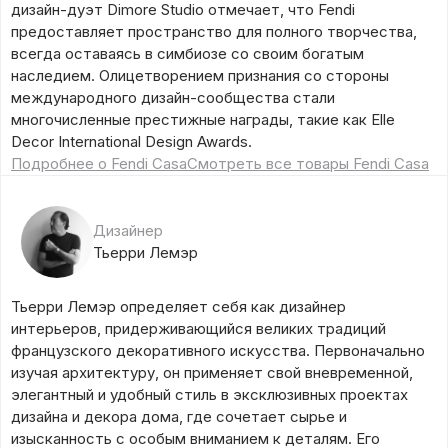
дизайн-дуэт Dimore Studio отмечает, что Fendi
предоставляет пространство для полного творчества,
всегда оставаясь в симбиозе со своим богатым
наследием. Олицетворением признания со стороны
международного дизайн-сообщества стали
многочисленные престижные награды, такие как Elle
Decor International Design Awards.
Подробнее о Fendi Casa
Смотреть все товары Fendi Casa
Дизайнер
Тьерри Лемэр
Тьерри Лемэр определяет себя как дизайнер
интерьеров, придерживающийся великих традиций
французского декоративного искусства. Первоначально
изучая архитектуру, он применяет свой вневременной,
элегантный и удобный стиль в эксклюзивных проектах
дизайна и декора дома, где сочетает сырье и
изысканность с особым вниманием к деталям. Его