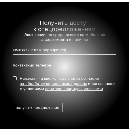
Получить доступ
к спецпредложениям
Эксклюзивное предложение на мебель
из
ассортимента в наличии
Нажимая на кнопку, я даю свое
согласие
на обработку персональных данных
и соглашаюсь
с условиями
политики конфиденциальности