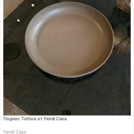
Поднос Tortora от Fendi Casa
Fendi Casa