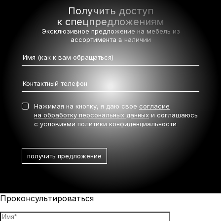
Получить доступ
к спецпредложениям
Эксклюзивное предложение на мебель
из
ассортимента в наличии
Нажимая на кнопку, я даю свое
согласие
на обработку персональных данных
и соглашаюсь
с условиями
политики конфиденциальности
Проконсультироваться