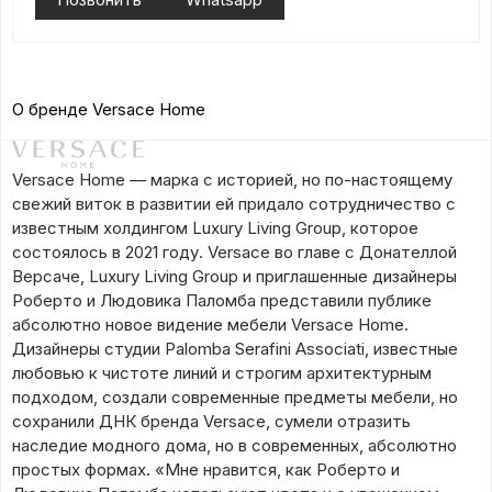
О бренде Versace Home
Versace Home — марка с историей, но по-настоящему
свежий виток в развитии ей придало сотрудничество с
известным холдингом Luxury Living Group, которое
состоялось в 2021 году. Versace во главе с Донателлой
Версаче, Luxury Living Group и приглашенные дизайнеры
Роберто и Людовика Паломба представили публике
абсолютно новое видение мебели Versace Home.
Дизайнеры студии Palomba Serafini Associati, известные
любовью к чистоте линий и строгим архитектурным
подходом, создали современные предметы мебели, но
сохранили ДНК бренда Versace, сумели отразить
наследие модного дома, но в современных, абсолютно
простых формах. «Мне нравится, как Роберто и