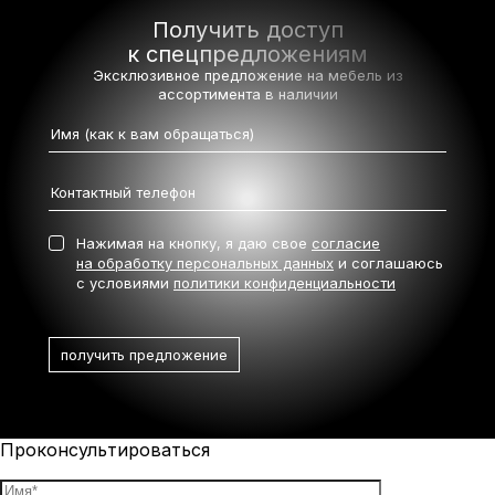
Получить доступ
к спецпредложениям
Эксклюзивное предложение на мебель
из
ассортимента в наличии
Нажимая на кнопку, я даю свое
согласие
на обработку персональных данных
и соглашаюсь
с условиями
политики конфиденциальности
Проконсультироваться