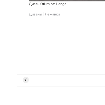
Диван Otium от Henge
Диваны | Лежанки