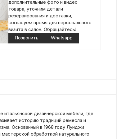
дополнительные фото и видео
товара, уточним детали
резервирования и доставки,
согласуем время для персонального
визита в салон. Обращайтесь!
Позвонить
Whatsapp
е итальянской дизайнерской мебели, где
азывает историю традиций ремесла и
зма. Основанный в 1968 году Луиджи
н мастерской обработкой натурального