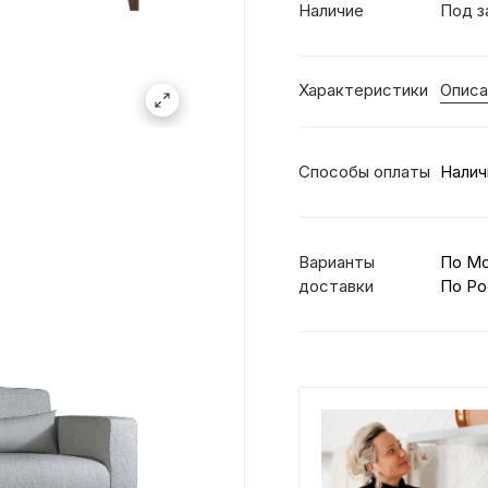
Наличие
Под з
Характеристики
Описа
Способы оплаты
Налич
Варианты
По М
доставки
По Ро