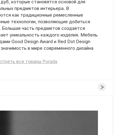
 дуб, которые становятся основой для
альных предметов интерьера. В
уются как традиционные ремесленные
енные технологии, позволяющие добиться
. Большая часть предметов создаётся
вает уникальность каждого изделия. Мебель
ами Good Design Award и Red Dot Design
 значимость в мире современного дизайна
треть все товары Porada