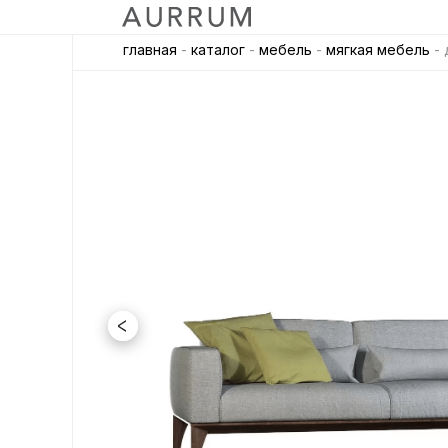
главная
-
каталог
-
мебель
-
мягкая мебель
- 