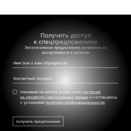
Получить доступ
к спецпредложениям
Эксклюзивное предложение на мебель
из
ассортимента в наличии
Нажимая на кнопку, я даю свое
согласие
на обработку персональных данных
и соглашаюсь
с условиями
политики конфиденциальности