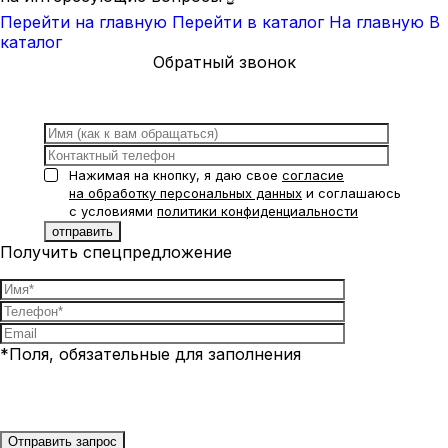
Перейти на главную
Перейти в каталог
На главную
В
каталог
Обратный звонок
Нажимая на кнопку, я даю свое
согласие
на обработку персональных данных
и соглашаюсь
с условиями
политики конфиденциальности
Получить спецпредложение
*Поля, обязательные для заполнения
Нажимая на кнопку, я даю свое
согласие на обработку
персональных данных
и соглашаюсь с условиями
политики
конфиденциальности