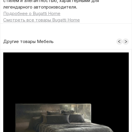
стилем и элегантностью, характерными для
легендарного автопроизводителя.
Подробнее о Bugatti Home
Смотреть все товары Bugatti Home
Другие товары Мебель