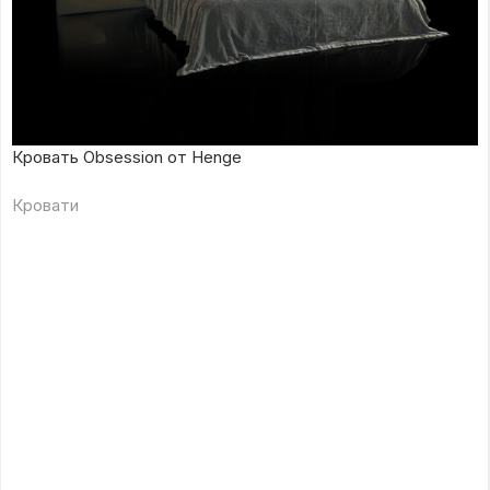
Кровать Obsession от Henge
Кровати