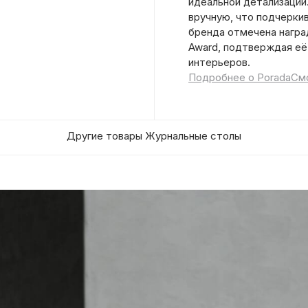
идеальной детализации
вручную, что подчерки
бренда отмечена наград
Award, подтверждая её
интерьеров.
Подробнее о Porada
Смо
Другие товары Журнальные столы