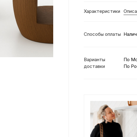
Характеристики
Описа
Способы оплаты
Налич
Варианты
По М
доставки
По Ро