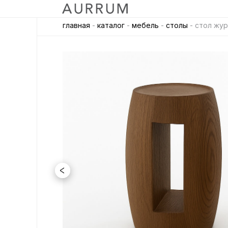
главная
-
каталог
-
мебель
-
столы
- стол жур