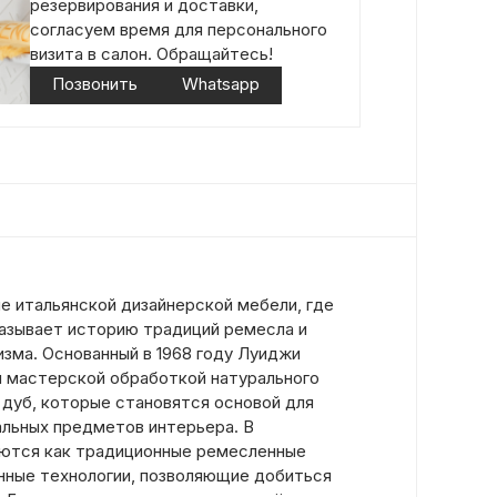
резервирования и доставки,
согласуем время для персонального
визита в салон. Обращайтесь!
Позвонить
Whatsapp
е итальянской дизайнерской мебели, где
азывает историю традиций ремесла и
зма. Основанный в 1968 году Луиджи
н мастерской обработкой натурального
 дуб, которые становятся основой для
альных предметов интерьера. В
уются как традиционные ремесленные
енные технологии, позволяющие добиться