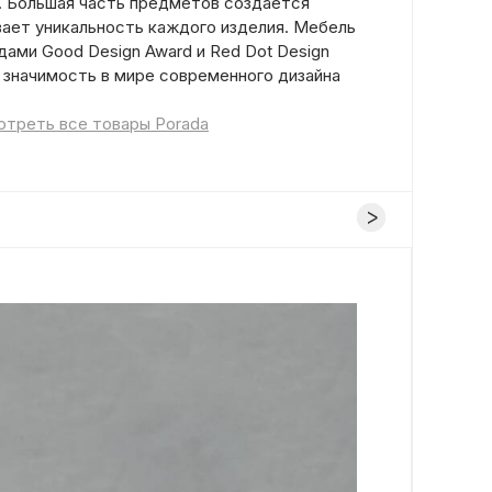
. Большая часть предметов создаётся
вает уникальность каждого изделия. Мебель
ами Good Design Award и Red Dot Design
 значимость в мире современного дизайна
треть все товары Porada