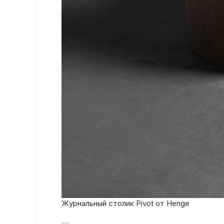
Журнальный столик Pivot от Henge