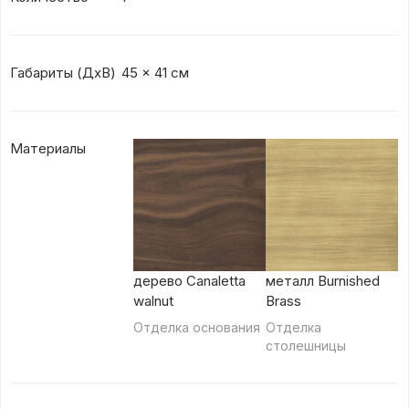
Габариты (ДxВ)
45 x 41 см
Материалы
дерево Canaletta
металл Burnished
walnut
Brass
Отделка основания
Отделка
столешницы