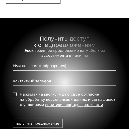
Получить доступ
к спецпредложениям
Эксклюзивное предложение на мебель
из
ассортимента в наличии
Нажимая на кнопку, я даю свое
согласие
на обработку персональных данных
и соглашаюсь
с условиями
политики конфиденциальности