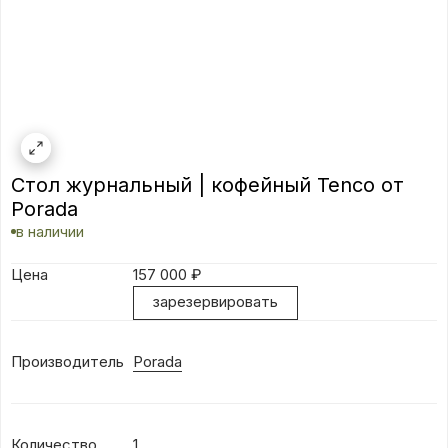
Стол журнальный | кофейный Tenco от
Porada
в наличии
Цена
157 000
₽
зарезервировать
Производитель
Porada
Количество
1