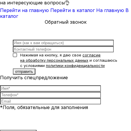
на интересующие вопросы👌
Перейти на главную
Перейти в каталог
На главную
В
каталог
Обратный звонок
Нажимая на кнопку, я даю свое
согласие
на обработку персональных данных
и соглашаюсь
с условиями
политики конфиденциальности
Получить спецпредложение
*Поля, обязательные для заполнения
Нажимая на кнопку, я даю свое
согласие на обработку
персональных данных
и соглашаюсь с условиями
политики
конфиденциальности