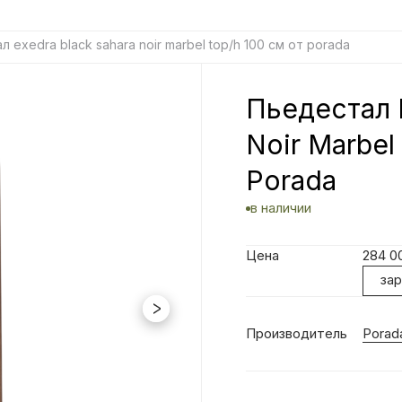
 exedra black sahara noir marbel top/h 100 см от porada
Пьедестал E
Noir Marbel
Porada
в наличии
Цена
284 0
за
Производитель
Porad