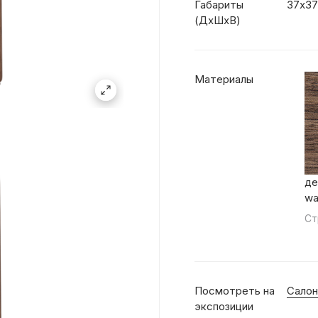
Габариты
37х37
(ДхШхВ)
Материалы
де
wa
Ст
Посмотреть на
Салон
экспозиции