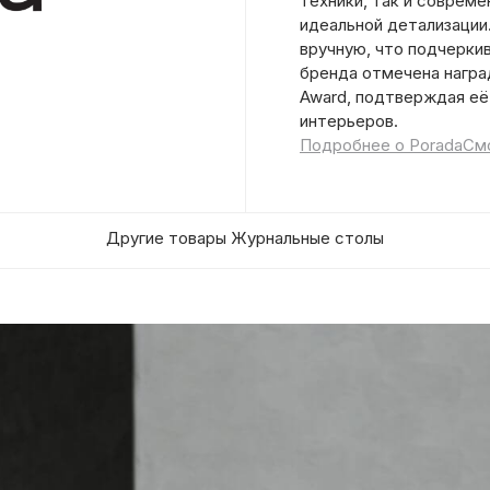
техники, так и соврем
идеальной детализации
вручную, что подчерки
бренда отмечена наград
Award, подтверждая её
интерьеров.
Подробнее о Porada
Смо
Другие товары Журнальные столы