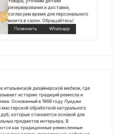
товара, уточним детали
резервирования и доставки,
согласуем время для персонального
визита в салон. Обращайтесь!
Позвонить
Whatsapp
е итальянской дизайнерской мебели, где
азывает историю традиций ремесла и
зма. Основанный в 1968 году Луиджи
н мастерской обработкой натурального
 дуб, которые становятся основой для
альных предметов интерьера. В
уются как традиционные ремесленные