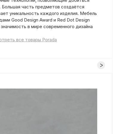
енные технологии, позволяющие добиться
. Большая часть предметов создаётся
вает уникальность каждого изделия. Мебель
ами Good Design Award и Red Dot Design
 значимость в мире современного дизайна
треть все товары Porada