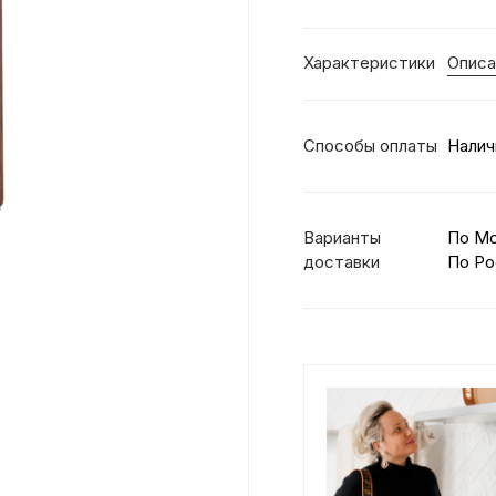
Характеристики
Описа
Способы оплаты
Налич
Варианты
По М
доставки
По Ро