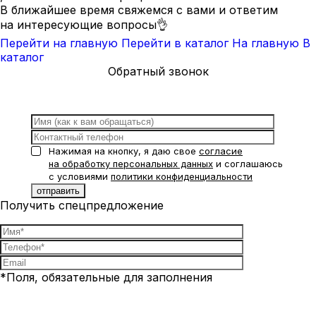
В ближайшее время свяжемся с вами и ответим
на интересующие вопросы👌
Перейти на главную
Перейти в каталог
На главную
В
каталог
Обратный звонок
Нажимая на кнопку, я даю свое
согласие
на обработку персональных данных
и соглашаюсь
с условиями
политики конфиденциальности
Получить спецпредложение
*Поля, обязательные для заполнения
Нажимая на кнопку, я даю свое
согласие на обработку
персональных данных
и соглашаюсь с условиями
политики
конфиденциальности