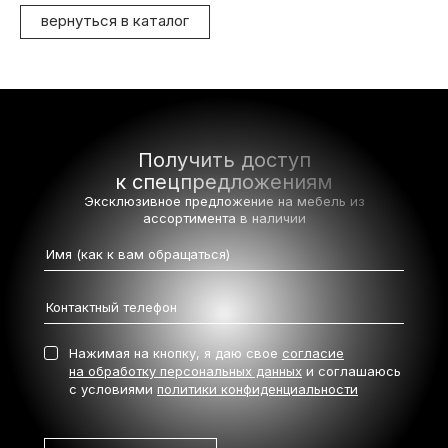
вернуться в каталог
Получить доступ
к спецпредложениям
Эксклюзивное предложение на мебель
из
ассортимента в наличии
Нажимая на кнопку, я даю свое
согласие
на обработку персональных данных
и соглашаюсь
с условиями
политики конфиденциальности