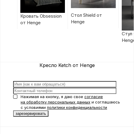
Стол Shield от
Кровать Obsession
Henge
от Henge
Стул 
Heng
Кресло Ketch от Henge
Нажимая на кнопку, я даю свое
согласие
на обработку персональных данных
и соглашаюсь
с условиями
политики конфиденциальности