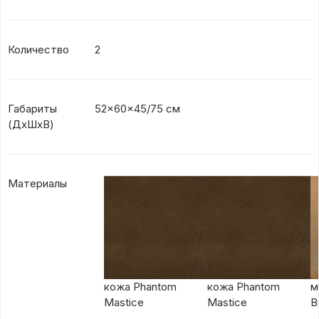
Количество
2
Габариты
52x60x45/75 см
(ДхШхВ)
Материалы
кожа Phantom
кожа Phantom
м
Mastice
Mastice
B