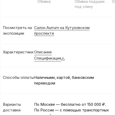
Обивка
Обивка подушки
О
под спину
Посмотреть на
Салон Aurrum на Кутузовском
экспозиции
проспекте
Характеристики
Описание
Спецификация
Способы оплаты
Наличными, картой, банковским
переводом
Варианты
По Москве — бесплатно
от 150 000 ₽.
доставки
По России — с помощью транспортных