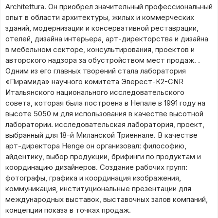
Architettura. Он приобрел значительный профессиональный
опыт в области архитектуры, жилых и коммерческих
зданий, модернизации и консервативной реставрации,
отелей, дизайна интерьера, арт-директорства и дизайна
в мебельном секторе, консультирования, проектов и
авторского надзора за обустройством мест продаж. .
Одним из его главных творений стала лаборатория
«Пирамида» научного комитета Эверест-К2-CNR
Итальянского национального исследовательского
совета, которая была построена в Непале в 1991 году на
высоте 5050 м для использования в качестве высотной
лаборатории. исследовательская лаборатория, проект,
выбранный для 18-й Миланской Триеннале. В качестве
арт-директора Henge он организовал: философию,
айдентику, выбор продукции, брифинги по продуктам и
координацию дизайнеров. Создание рабочих групп:
фотографы, графика и координация изображения,
коммуникация, институциональные презентации для
международных выставок, выставочных залов компаний,
концепции показа в точках продаж.