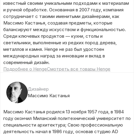
известный своими уникальными подходами к материалам
и ручной обработке. Основанная в 2007 году, компания
сотрудничает с такими именитыми дизайнерами, как
Массимо Кастанья, создавая предметы, которые
балансируют между искусством и функциональностью.
Среди ключевых продуктов — кухни, столы и
светильники, выполненные из редких пород дерева,
металлов и камня. Henge не раз был удостоен
международных наград за инновации и вклад в
современный дизайн.
Подробнее о Henge
Смотреть все товары Henge
Дизайнер
Массимо Кастанья
Массимо Кастанья родился 13 ноября 1957 года, в 1984
году окончил Миланский политехнический университет по
специальности архитектура; Свою профессиональную
деятельность начал в 1986 году, основав студию AD